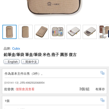
品牌
Cubix
鉛筆盒/筆袋 筆盒/筆袋 米色 燕子 圓形 復古
English
简体中文
作為基本主件出售（3件）。
(010141-13)
JAN:4982502068954
3個/組
批發價:
僅限會員查看
有庫存
1個