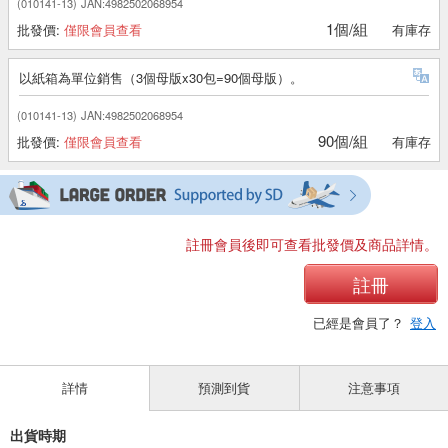
(010141-13)
JAN:4982502068954
1個/組
批發價:
僅限會員查看
有庫存
以紙箱為單位銷售（3個母版x30包=90個母版）。
(010141-13)
JAN:4982502068954
90個/組
批發價:
僅限會員查看
有庫存
註冊會員後即可查看批發價及商品詳情。
註冊
已經是會員了？
登入
詳情
預測到貨
注意事項
出貨時期