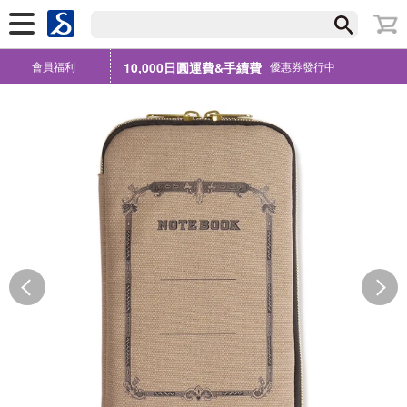
會員福利
10,000日圓運費&手續費
優惠券發行中