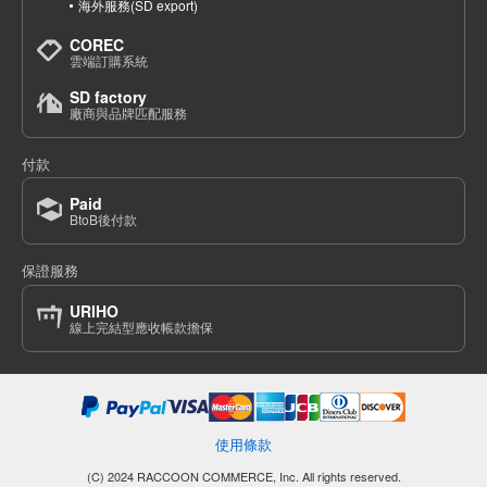
海外服務(SD export)
COREC
雲端訂購系統
SD factory
廠商與品牌匹配服務
付款
Paid
BtoB後付款
保證服務
URIHO
線上完結型應收帳款擔保
使用條款
(C) 2024 RACCOON COMMERCE, Inc. All rights reserved.