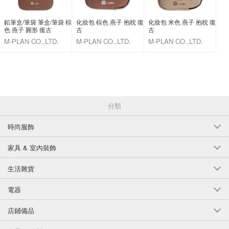
鉛筆盒/筆袋 筆盒/筆袋 棕
化妝包 棕色 燕子 抱枕 復
化妝包 米色 燕子 抱枕 復
色 燕子 圓形 復古
古
古
M-PLAN CO.,LTD.
M-PLAN CO.,LTD.
M-PLAN CO.,LTD.
分類
時尚服飾
家具 & 室內裝飾
生活雜貨
電器
店鋪備品