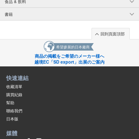
食品 & 飲料
書籍
回到頁面頂部
希望參展的日本廠商
商品の掲載をご希望のメーカー様へ
越境EC「SD export」出展のご案内
快速連結
收藏清單
購買紀錄
幫助
聯絡我們
日本版
媒體