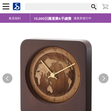
會員福利
10,000日圓運費&手續費
優惠券發行中