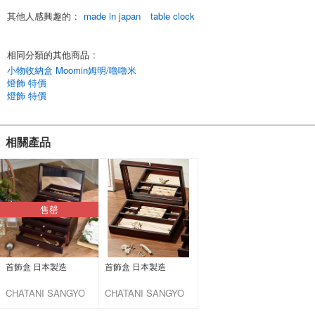
其他人感興趣的
:
made in japan
table clock
相同分類的其他商品
:
小物收納盒 Moomin姆明/嚕嚕米
燈飾 特價
燈飾 特價
相關產品
售罄
首飾盒 日本製造
首飾盒 日本製造
CHATANI SANGYO
CHATANI SANGYO