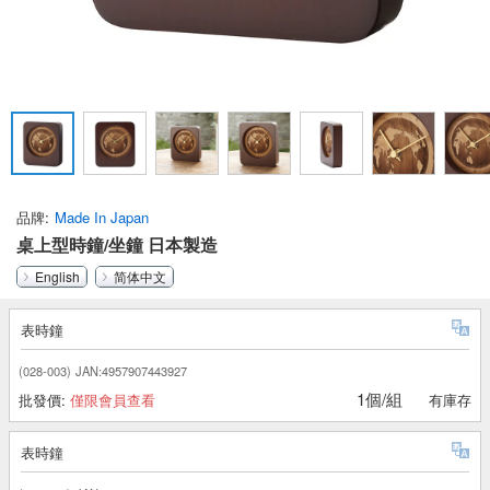
品牌
Made In Japan
桌上型時鐘/坐鐘 日本製造
English
简体中文
表時鐘
(028-003)
JAN:4957907443927
1個/組
批發價:
僅限會員查看
有庫存
表時鐘