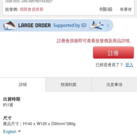
(028-003)
JAN:4957907443927
6個/組
批發價:
僅限會員查看
有庫存
註冊會員後即可查看批發價及商品詳情。
註冊
已經是會員了？
登入
詳情
預測到貨
注意事項
出貨時期
約1週
尺寸
產品尺寸：H140 x W125 x D30mm*280g
English