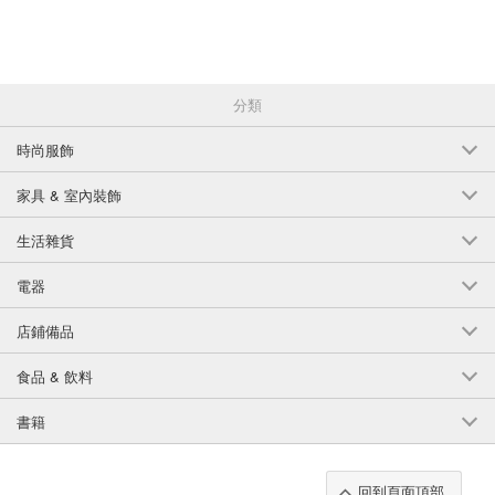
分類
時尚服飾
家具 & 室內裝飾
生活雜貨
電器
店鋪備品
食品 & 飲料
書籍
回到頁面頂部