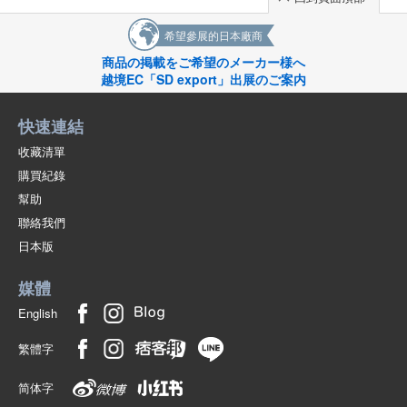
希望參展的日本廠商
商品の掲載をご希望のメーカー様へ
越境EC「SD export」出展のご案内
快速連結
收藏清單
購買紀錄
幫助
聯絡我們
日本版
媒體
English
繁體字
简体字