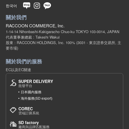
한국어
關於我們
RACCOON COMMERCE, Inc.
1-14-14 Nihonbashi-Kakigaracho Chuo-ku TOKYO 103-0014, JAPAN
代表董事兼總裁 : Takeshi Wakui
股東 : RACCOON HOLDINGS, Inc. 100%
(3031 - 東京證券交易所, 主
要市場)
關於我們的服務
EC以及EC關連
SUPER DELIVERY
批發平台
日本國內服務
海外服務(SD export)
COREC
雲端訂購系統
SD factory
廠商與品牌匹配服務