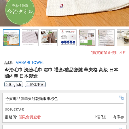
*購買前禁止使用照片
品牌
IMABARI TOWEL
今治毛巾 洗臉毛巾 浴巾 禮盒/禮品套裝 華夫格 高級 日本
國內產 日本製造
English
简体中文
今麥郎品牌華夫餅乾麵巾紙棕色
(001C337BR)
1個/組
批發價:
僅限會員查看
有庫存