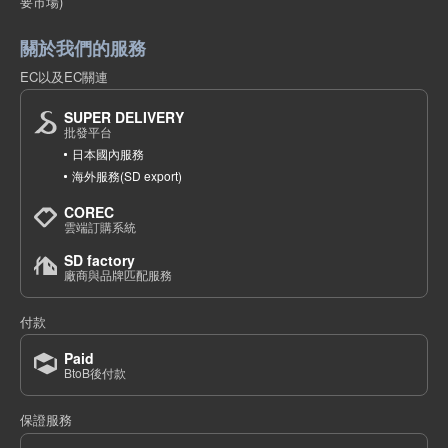
要市場)
關於我們的服務
EC以及EC關連
SUPER DELIVERY
批發平台
日本國內服務
海外服務(SD export)
COREC
雲端訂購系統
SD factory
廠商與品牌匹配服務
付款
Paid
BtoB後付款
保證服務