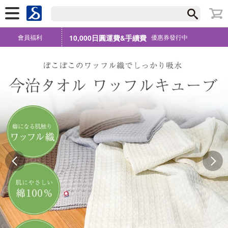
會員福利
10,000日圓運費&手續費
優惠券發行中