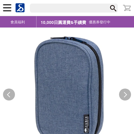
會員福利
10,000日圓運費&手續費
優惠券發行中