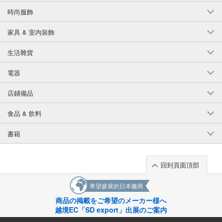
時尚服飾
家具 & 室內裝飾
生活雜貨
電器
店鋪備品
食品 & 飲料
書籍
回到頁面頂部
希望參展的日本廠商
商品の掲載をご希望のメーカー様へ
越境EC「SD export」出展のご案内