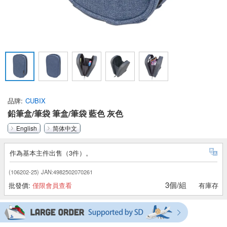
品牌
CUBIX
鉛筆盒/筆袋 筆盒/筆袋 藍色 灰色
English
简体中文
作為基本主件出售（3件）。
(106202-25)
JAN:4982502070261
3個/組
批發價:
僅限會員查看
有庫存