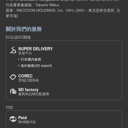
代表董事兼總裁 : Takeshi Wakui
股東 : RACCOON HOLDINGS, Inc. 100%
(3031 - 東京證券交易所, 主
要市場)
關於我們的服務
EC以及EC關連
SUPER DELIVERY
批發平台
日本國內服務
海外服務(SD export)
COREC
雲端訂購系統
SD factory
廠商與品牌匹配服務
付款
Paid
BtoB後付款