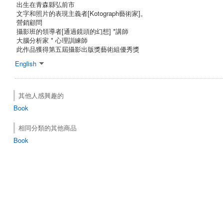
出生在青森縣弘前市
文字和照片的表現主義者[Kotograph藝術家]。
營銷顧問
攝影班的領導者[通過鏡頭的幻想] *講師
大腦分析家 * 心理訓練師
此作品獲得第五屆攝影出版獎藝術組優秀獎
English
其他人感興趣的
Book
相同分類的其他商品
Book