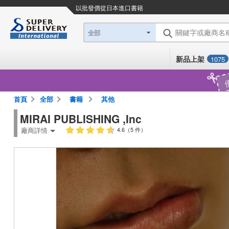
以批發價從日本進口
書籍
關鍵字或廠商名
全部
新品上架
1075
首頁
全部
書籍
其他
MIRAI PUBLISHING ,Inc
廠商詳情
4.6（5 件）