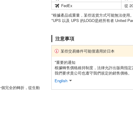
FedEx
從 2
*根據產品或重量，某些送貨方式可能無法使用
*UPS 以及 UPS 的LOGO是經所有者 United Par
注意事項
某些交易條件可能僅適用於日本
*重要的通知
根據轉售價格維持制度，法律允許出版商指定
我們要求貴公司也遵守我們規定的銷售價格。
English
一個完全的轉折，從生動