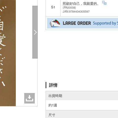
照顧好自己，我親愛的。
S1
(PA00008)
JAN:9784434305597
詳情
出貨時期
約1週
尺寸