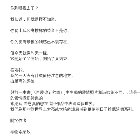
你到哪裡去了？
我知道，但我選擇不知道。
你爬上我公寓樓梯的聲音不是你。
你的皮膚最後的觸感已不復存在。
但今天就像昨天一樣。
它開始了又開始，開始了又結束。
看著我。
我的一天沒有什麼值得注意的地方。
出版商的評論
與前一本書[《再愛你五秒鐘》]中生動的愛情照片和詩歌集不同。. 這是
的愛情攝影詩集的
索納廷-希恩真的想在這部作品中表達這個世界。
我們為那些對世界上太亮或太暗的訊息感到厭倦的日子推薦這個系列。
關於作者
毒物索納欽