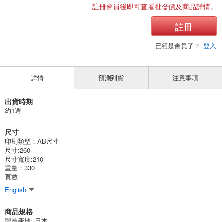
註冊會員後即可查看批發價及商品詳情。
註冊
已經是會員了？
登入
詳情
預測到貨
注意事項
出貨時期
約1週
尺寸
印刷類型：AB尺寸
尺寸:260
尺寸寬度:210
重量：330
頁數
English
商品規格
製造產地:
日本