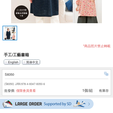
*商品照片禁止轉載
手工/工藝書籍
English
简体中文
S8350
(S8350)
JAN:978-4-8347-8350-6
1個/組
批發價:
僅限會員查看
有庫存