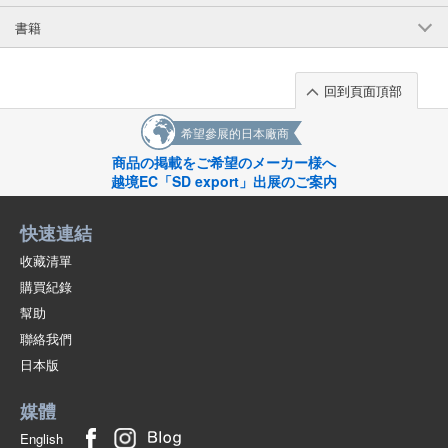
書籍
回到頁面頂部
希望參展的日本廠商
商品の掲載をご希望のメーカー様へ
越境EC「SD export」出展のご案内
快速連結
收藏清單
購買紀錄
幫助
聯絡我們
日本版
媒體
English