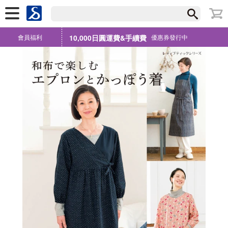
會員福利
10,000日圓運費&手續費
優惠券發行中