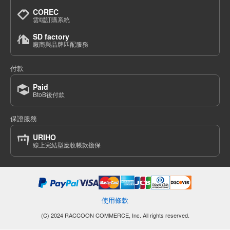
COREC
雲端訂購系統
SD factory
廠商與品牌匹配服務
付款
Paid
BtoB後付款
保證服務
URIHO
線上完結型應收帳款擔保
使用條款
(C) 2024 RACCOON COMMERCE, Inc. All rights reserved.