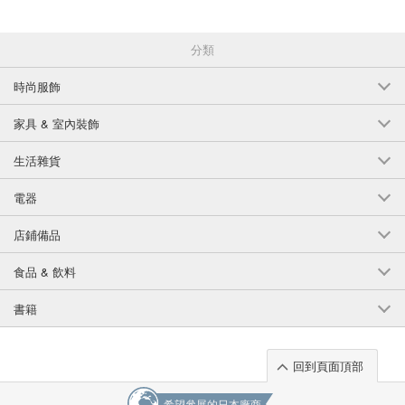
分類
時尚服飾
家具 & 室內裝飾
生活雜貨
電器
店鋪備品
食品 & 飲料
書籍
回到頁面頂部
希望參展的日本廠商