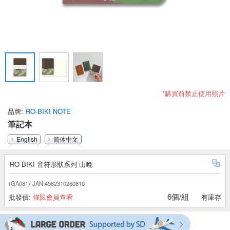
*購買前禁止使用照片
品牌
RO-BIKI NOTE
筆記本
English
简体中文
RO-BIKI 音符形狀系列 山晚
(GA081)
JAN:4562310260810
6個/組
批發價:
僅限會員查看
有庫存