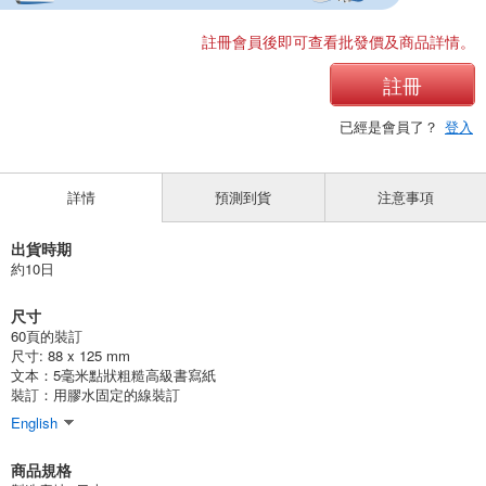
註冊會員後即可查看批發價及商品詳情。
註冊
已經是會員了？
登入
詳情
預測到貨
注意事項
出貨時期
約10日
尺寸
60頁的裝訂
尺寸: 88 x 125 mm
文本：5毫米點狀粗糙高級書寫紙
裝訂：用膠水固定的線裝訂
English
商品規格