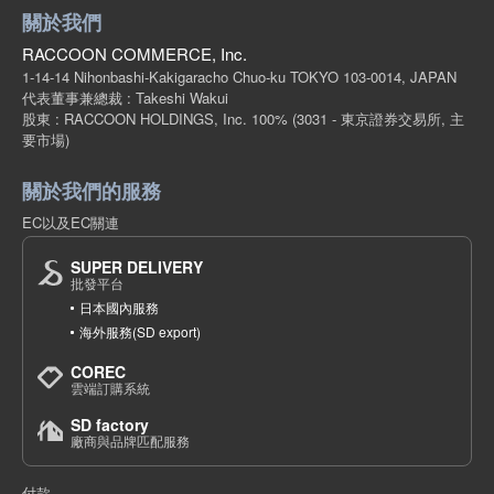
關於我們
RACCOON COMMERCE, Inc.
1-14-14 Nihonbashi-Kakigaracho Chuo-ku TOKYO 103-0014, JAPAN
代表董事兼總裁 : Takeshi Wakui
股東 : RACCOON HOLDINGS, Inc. 100%
(3031 - 東京證券交易所, 主
要市場)
關於我們的服務
EC以及EC關連
SUPER DELIVERY
批發平台
日本國內服務
海外服務(SD export)
COREC
雲端訂購系統
SD factory
廠商與品牌匹配服務
付款