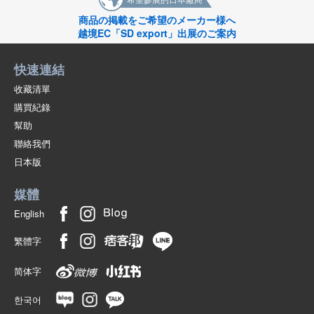
商品の掲載をご希望のメーカー様へ
越境EC「SD export」出展のご案内
快速連結
收藏清單
購買紀錄
幫助
聯絡我們
日本版
媒體
English
繁體字
简体字
한국어