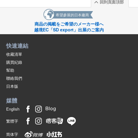
回到頁面頂部
希望參展的日本廠商
商品の掲載をご希望のメーカー様へ
越境EC「SD export」出展のご案内
快速連結
收藏清單
購買紀錄
幫助
聯絡我們
日本版
媒體
English
繁體字
简体字