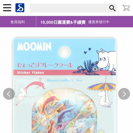
會員福利
10,000日圓運費&手續費
優惠券發行中