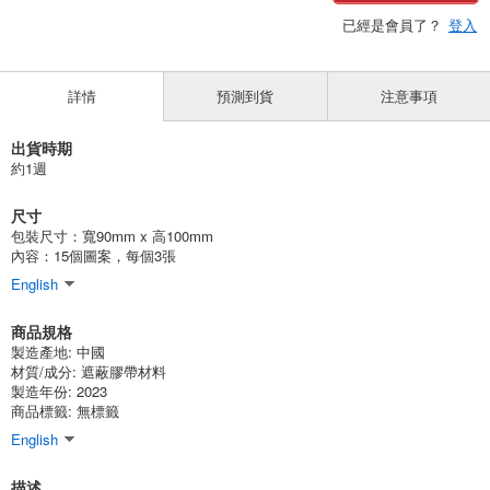
已經是會員了？
登入
詳情
預測到貨
注意事項
出貨時期
約1週
尺寸
包裝尺寸：寬90mm x 高100mm
內容：15個圖案，每個3張
English
商品規格
製造產地:
中國
材質/成分:
遮蔽膠帶材料
製造年份: 2023
商品標籤: 無標籤
English
描述