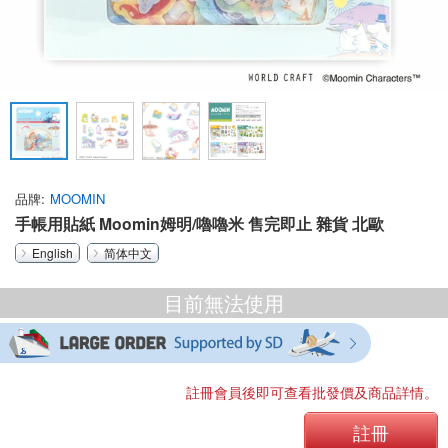
品牌
MOOMIN
手帳用貼紙 Moomin姆明/嚕嚕米 售完即止 雜貨 北歐
English
简体中文
目前無法使用
註冊會員後即可查看批發價及商品詳情。
註冊