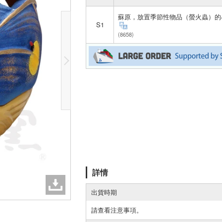
蘇原，放置季節性物品（螢火蟲）的
S1
(8658)
詳情
出貨時期
請查看注意事項。