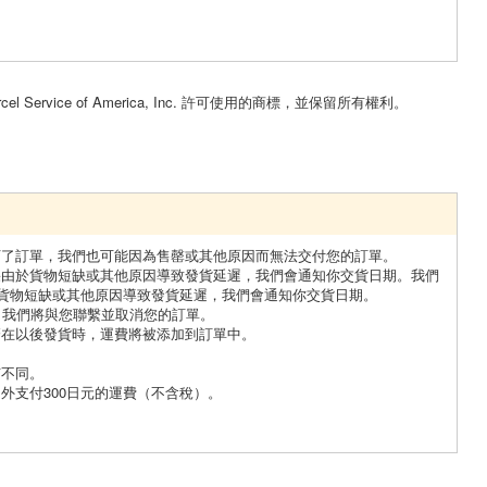
。
cel Service of America, Inc. 許可使用的商標，並保留所有權利。
下了訂單，我們也可能因為售罄或其他原因而無法交付您的訂單。
果由於貨物短缺或其他原因導致發貨延遲，我們會通知你交貨日期。我們
貨物短缺或其他原因導致發貨延遲，我們會通知你交貨日期。
，我們將與您聯繫並取消您的訂單。
麼在以後發貨時，運費將被添加到訂單中。
。
有不同。
外支付300日元的運費（不含稅）。