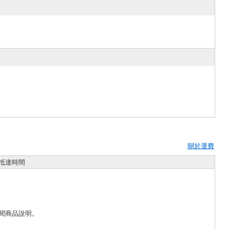
關於運費
抵達時間
閱商品說明。