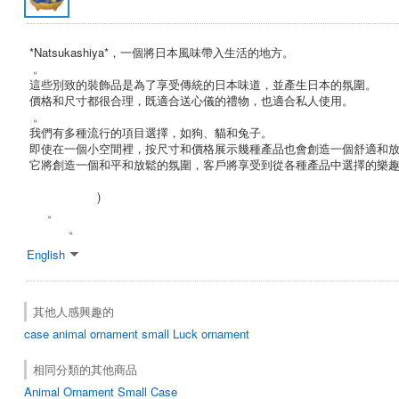
*Natsukashiya*，一個將日本風味帶入生活的地方。
。
這些別致的裝飾品是為了享受傳統的日本味道，並產生日本的氛圍。
價格和尺寸都很合理，既適合送心儀的禮物，也適合私人使用。
。
我們有多種流行的項目選擇，如狗、貓和兔子。
即使在一個小空間裡，按尺寸和價格展示幾種產品也會創造一個舒適和
它將創造一個和平和放鬆的氛圍，客戶將享受到從各種產品中選擇的樂
)
。
。
English
其他人感興趣的
case
animal ornament
small
Luck ornament
相同分類的其他商品
Animal Ornament Small Case