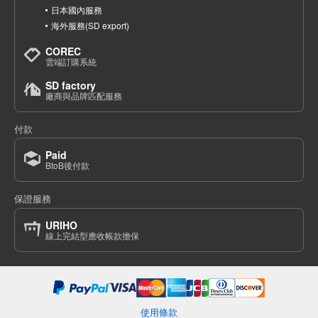
日本國內服務
海外服務(SD export)
COREC
雲端訂購系統
SD factory
廠商與品牌匹配服務
付款
Paid
BtoB後付款
保證服務
URIHO
線上完結型應收帳款擔保
使用條款