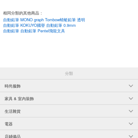
相同分類的其他商品
:
自動鉛筆 MONO graph Tombow蜻蜓鉛筆 透明
自動鉛筆 KOKUYO國譽 自動鉛筆 0.9mm
自動鉛筆 自動鉛筆 Pentel飛龍文具
分類
時尚服飾
家具 & 室內裝飾
生活雜貨
電器
店鋪備品