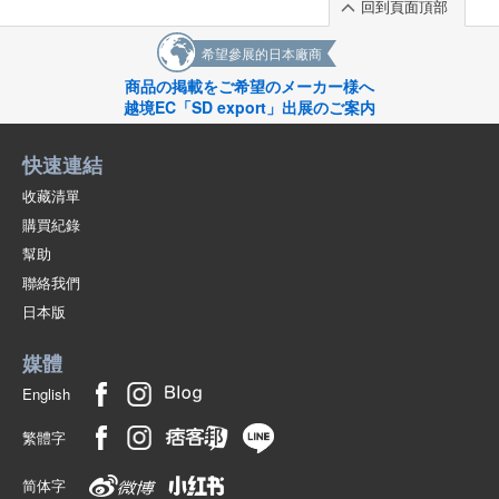
回到頁面頂部
希望參展的日本廠商
商品の掲載をご希望のメーカー様へ
越境EC「SD export」出展のご案内
快速連結
收藏清單
購買紀錄
幫助
聯絡我們
日本版
媒體
English
繁體字
简体字