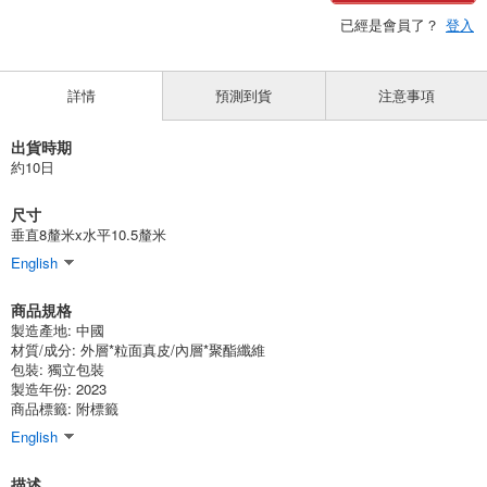
已經是會員了？
登入
詳情
預測到貨
注意事項
出貨時期
約10日
尺寸
垂直8釐米x水平10.5釐米
English
商品規格
製造產地:
中國
材質/成分:
外層*粒面真皮/內層*聚酯纖維
包裝:
獨立包裝
製造年份: 2023
商品標籤: 附標籤
English
描述