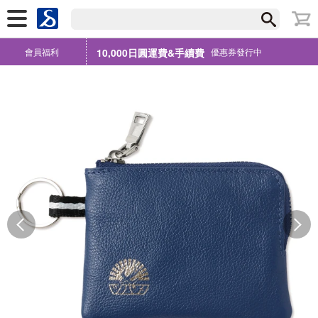
會員福利
10,000日圓運費&手續費
優惠券發行中