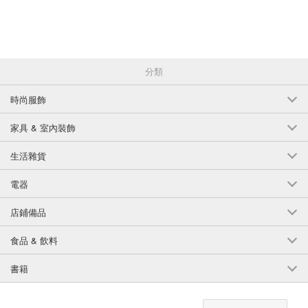
分類
時尚服飾
家具 & 室內裝飾
生活雜貨
電器
店鋪備品
食品 & 飲料
書籍