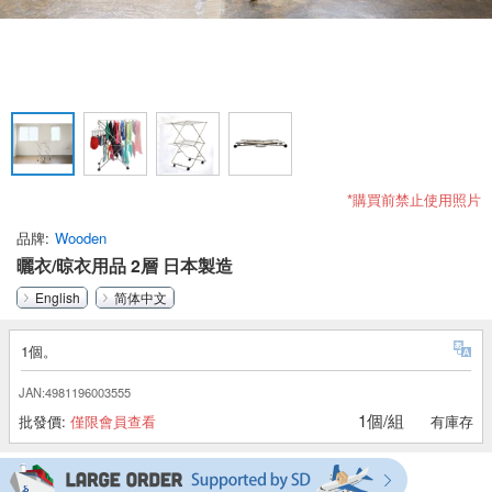
*購買前禁止使用照片
品牌
Wooden
曬衣/晾衣用品 2層 日本製造
English
简体中文
1個。
JAN:4981196003555
1個/組
批發價:
僅限會員查看
有庫存