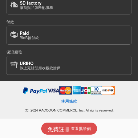
SD factory
廠商與品牌匹配服務
付款
Paid
BtoB後付款
保證服務
URIHO
線上完結型應收帳款擔保
使用條款
(C) 2024 RACCOON COMMERCE, Inc. All rights reserved.
免費註冊
查看批發價