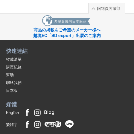
回到頁面頂部
希望參展的日本廠商
商品の掲載をご希望のメーカー様へ
越境EC「SD export」出展のご案内
快速連結
收藏清單
購買紀錄
幫助
聯絡我們
日本版
媒體
English
繁體字