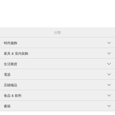
分類
時尚服飾
家具 & 室內裝飾
生活雜貨
電器
店鋪備品
食品 & 飲料
書籍