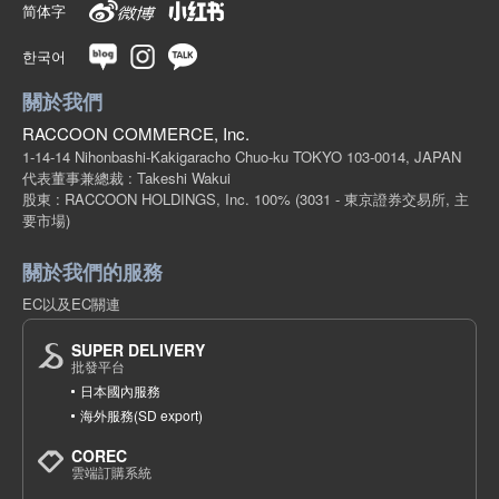
简体字
한국어
關於我們
RACCOON COMMERCE, Inc.
1-14-14 Nihonbashi-Kakigaracho Chuo-ku TOKYO 103-0014, JAPAN
代表董事兼總裁 : Takeshi Wakui
股東 : RACCOON HOLDINGS, Inc. 100%
(3031 - 東京證券交易所, 主
要市場)
關於我們的服務
EC以及EC關連
SUPER DELIVERY
批發平台
日本國內服務
海外服務(SD export)
COREC
雲端訂購系統