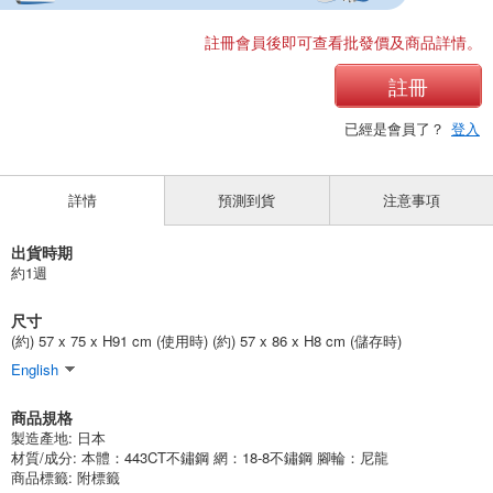
註冊會員後即可查看批發價及商品詳情。
註冊
已經是會員了？
登入
詳情
預測到貨
注意事項
出貨時期
約1週
尺寸
(約) 57 x 75 x H91 cm (使用時) (約) 57 x 86 x H8 cm (儲存時)
English
商品規格
製造產地:
日本
材質/成分:
本體：443CT不鏽鋼 網：18-8不鏽鋼 腳輪：尼龍
商品標籤: 附標籤