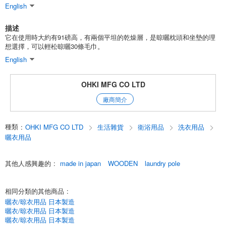
English
描述
它在使用時大約有91磅高，有兩個平坦的乾燥層，是晾曬枕頭和坐墊的理
想選擇，可以輕松晾曬30條毛巾。
English
OHKI MFG CO LTD
廠商簡介
種類
:
OHKI MFG CO LTD
生活雜貨
衛浴用品
洗衣用品
曬衣用品
其他人感興趣的
:
made in japan
WOODEN
laundry pole
相同分類的其他商品
:
曬衣/晾衣用品 日本製造
曬衣/晾衣用品 日本製造
曬衣/晾衣用品 日本製造