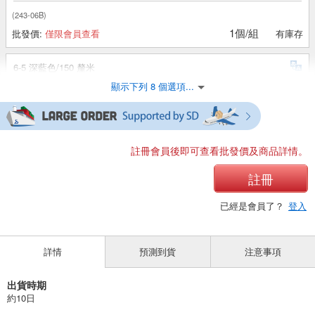
(243-06B)
1個/組
批發價:
僅限會員查看
有庫存
6-5 深藍色/150 釐米
顯示下列 8 個選項...
(243-06B)
1個/組
批發價:
僅限會員查看
售罄
6-5 深藍色/160 釐米
註冊會員後即可查看批發價及商品詳情。
(243-06B)
註冊
1個/組
批發價:
僅限會員查看
售罄
已經是會員了？
登入
6-6 黑色/110 釐米
詳情
預測到貨
注意事項
(243-06B)
1個/組
批發價:
僅限會員查看
有庫存
出貨時期
約10日
6-6 黑色/120 釐米