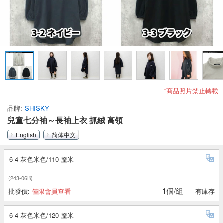
*商品照片禁止轉載
品牌
SHISKY
兒童七分袖～長袖上衣 抓絨 高領
English
简体中文
6-4 灰色米色/110 釐米
(243-06B)
1個/組
批發價:
僅限會員查看
有庫存
6-4 灰色米色/120 釐米