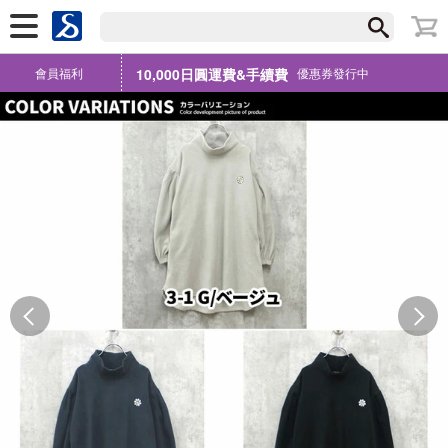
會員福利
10,000日圓運費&手續費
優惠券發行中