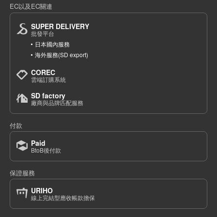
EC以及EC關連
SUPER DELIVERY
批發平台
日本國內服務
海外服務(SD export)
COREC
雲端訂購系統
SD factory
廠商與品牌匹配服務
付款
Paid
BtoB後付款
保證服務
URIHO
線上完結型應收帳款擔保