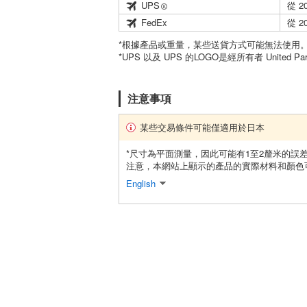
UPS
從 2
FedEx
從 2
*根據產品或重量，某些送貨方式可能無法使用
*UPS 以及 UPS 的LOGO是經所有者 United Par
注意事項
某些交易條件可能僅適用於日本
*尺寸為平面測量，因此可能有1至2釐米的誤
注意，本網站上顯示的產品的實際材料和顏色
English