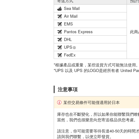
寄送方式
預計
Sea Mail
Air Mail
EMS
Pantos Express
此商
DHL
UPS
FedEx
*根據產品或重量，某些送貨方式可能無法使用
*UPS 以及 UPS 的LOGO是經所有者 United Par
注意事項
某些交易條件可能僅適用於日本
庫存也在不斷變化，所以如果你能聯繫我們瞭
當然，我們也很樂意向您寄送樣品供您考慮。
請注意，你可能需要等待長達40-50天的時間
請與我們聯繫，以便立即發貨。