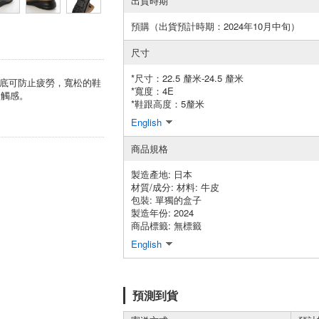
出貨時期
預購（出貨預計時期：2024年10月中旬）
尺寸
*尺寸：22.5 釐米-24.5 釐米
量化鞋底可防止疲勞，寬松的鞋
*寬度：4E
的觸感。
*鞋跟高度：5釐米
English
商品規格
製造產地:
日本
材質/成分:
材料: 牛皮
包裝:
單獨的盒子
製造年份: 2024
商品標籤: 無標籤
English
預測到貨