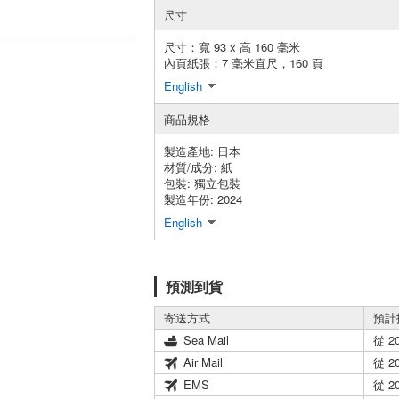
尺寸
尺寸：寬 93 x 高 160 毫米
內頁紙張：7 毫米直尺，160 頁
English
商品規格
製造產地:
日本
材質/成分:
紙
包裝:
獨立包裝
製造年份: 2024
English
預測到貨
寄送方式
預計
Sea Mail
從 2
Air Mail
從 2
EMS
從 2