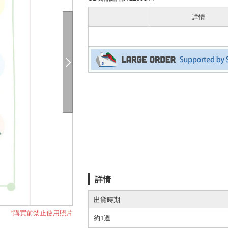
詳情
詳情
出貨時期
*購買前禁止使用照片
約1週