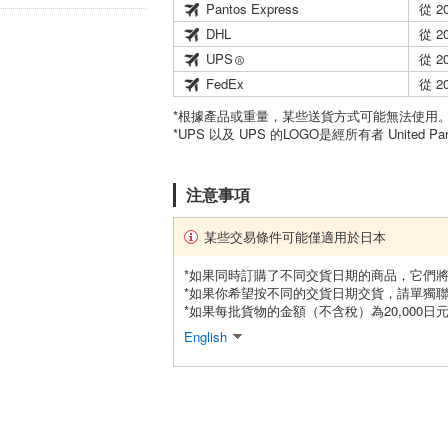
Pantos Express
從 2
DHL
從 2
UPS
從 2
FedEx
從 2
*根據產品或重量，某些送貨方式可能無法使用
*UPS 以及 UPS 的LOGO是經所有者 United Par
注意事項
某些交易條件可能僅適用於日本
*如果同時訂購了不同交貨日期的商品，它們
*如果你希望按不同的交貨日期交貨，請單獨
*如果每批貨物的金額（不含稅）為20,000
English