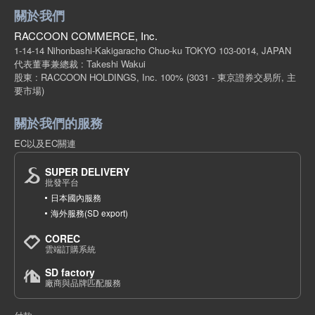
關於我們
RACCOON COMMERCE, Inc.
1-14-14 Nihonbashi-Kakigaracho Chuo-ku TOKYO 103-0014, JAPAN
代表董事兼總裁 : Takeshi Wakui
股東 : RACCOON HOLDINGS, Inc. 100%
(3031 - 東京證券交易所, 主
要市場)
關於我們的服務
EC以及EC關連
SUPER DELIVERY
批發平台
日本國內服務
海外服務(SD export)
COREC
雲端訂購系統
SD factory
廠商與品牌匹配服務