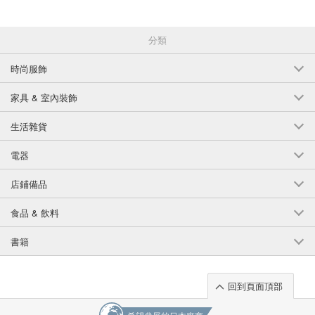
分類
時尚服飾
家具 & 室內裝飾
生活雜貨
電器
店鋪備品
食品 & 飲料
書籍
回到頁面頂部