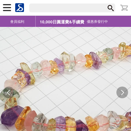
會員福利
10,000日圓運費&手續費
優惠券發行中