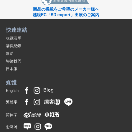
希望參展的日本廠商
商品の掲載をご希望のメーカー様へ
越境EC「SD export」出展のご案内
快速連結
收藏清單
購買紀錄
幫助
聯絡我們
日本版
媒體
English
繁體字
简体字
한국어