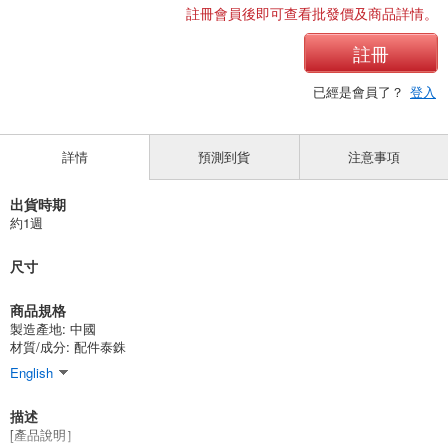
註冊會員後即可查看批發價及商品詳情。
註冊
已經是會員了？
登入
詳情
預測到貨
注意事項
出貨時期
約1週
尺寸
商品規格
製造產地:
中國
材質/成分:
配件泰銖
English
描述
[產品說明］