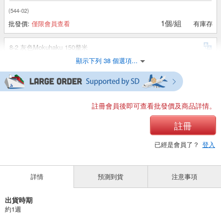
(544-02)
1個/組
批發價:
僅限會員查看
有庫存
8-2 灰色Mokuhaku 150釐米
顯示下列 38 個選項...
(544-02)
1個/組
批發價:
僅限會員查看
有庫存
8-2 灰色Mokuhaku 160釐米
註冊會員後即可查看批發價及商品詳情。
(544-02)
註冊
1個/組
批發價:
僅限會員查看
售罄
已經是會員了？
登入
8-3 米色 110釐米
詳情
預測到貨
注意事項
(544-02)
1個/組
批發價:
僅限會員查看
有庫存
出貨時期
約1週
8-3米色120釐米