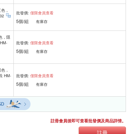
紅色，
批發價:
僅限會員查看
02
5個/組
有庫存
綠色，隱
批發價:
僅限會員查看
HM-
5個/組
有庫存
黑色，
批發價:
僅限會員查看
 HM-
5個/組
有庫存
註冊會員後即可查看批發價及商品詳情。
註冊