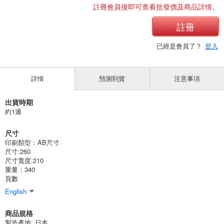
註冊會員後即可查看批發價及商品詳情。
註冊
已經是會員了？
登入
詳情
預測到貨
注意事項
出貨時期
約1週
尺寸
印刷類型：AB尺寸
尺寸:260
尺寸寬度:210
重量：340
頁數
English
商品規格
製造產地:
日本