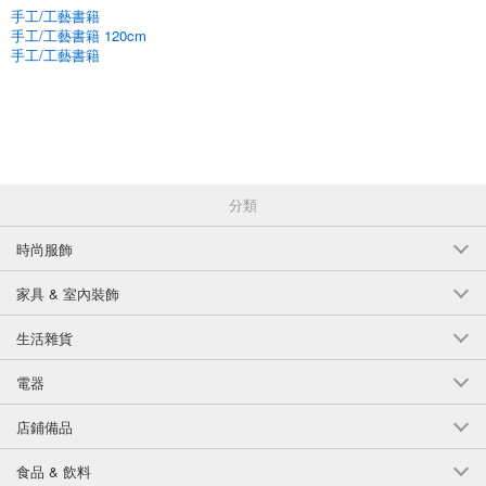
手工/工藝書籍
手工/工藝書籍 120cm
手工/工藝書籍
分類
時尚服飾
家具 & 室內裝飾
生活雜貨
電器
店鋪備品
食品 & 飲料