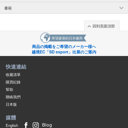
書籍
回到頁面頂部
希望參展的日本廠商
商品の掲載をご希望のメーカー様へ
越境EC「SD export」出展のご案内
快速連結
收藏清單
購買紀錄
幫助
聯絡我們
日本版
媒體
English