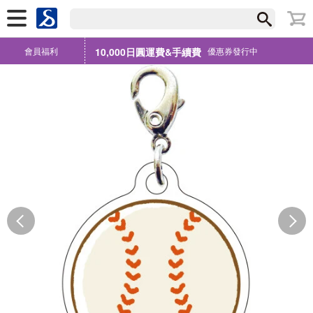
會員福利
10,000日圓運費&手續費
優惠券發行中