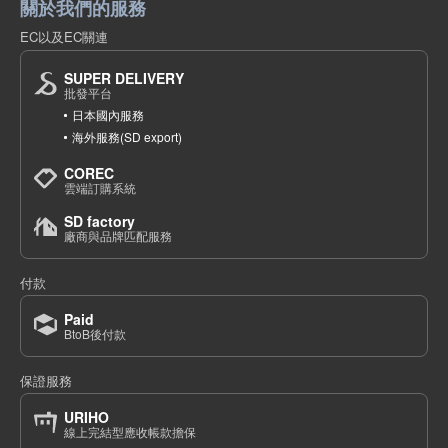
關於我們的服務
EC以及EC關連
SUPER DELIVERY
批發平台
日本國內服務
海外服務(SD export)
COREC
雲端訂購系統
SD factory
廠商與品牌匹配服務
付款
Paid
BtoB後付款
保證服務
URIHO
線上完結型應收帳款擔保