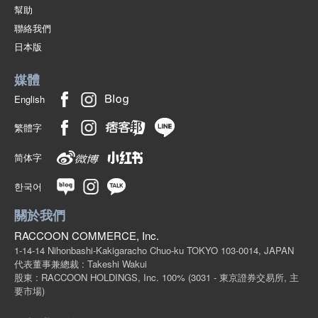
幫助
(19234)
JAN:4940715192347
聯絡我們
3個/組
批發價:
僅限會員查看
有庫存
日本版
媒體
English
繁體字
简体字
한국어
關於我們
RACCOON COMMERCE, Inc.
1-14-14 Nihonbashi-Kakigaracho Chuo-ku TOKYO 103-0014, JAPAN
代表董事兼總裁 : Takeshi Wakui
股東 : RACCOON HOLDINGS, Inc. 100%
(3031 - 東京證券交易所, 主
要市場)