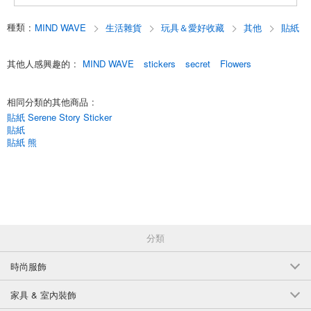
這些貼紙不僅非常適合裝飾計劃本，更是絕佳的收藏品。
English
種類
:
MIND WAVE
生活雜貨
玩具＆愛好收藏
其他
貼紙
其他人感興趣的
:
MIND WAVE
stickers
secret
Flowers
相同分類的其他商品
:
貼紙 Serene Story Sticker
貼紙
貼紙 熊
分類
時尚服飾
家具 & 室內裝飾