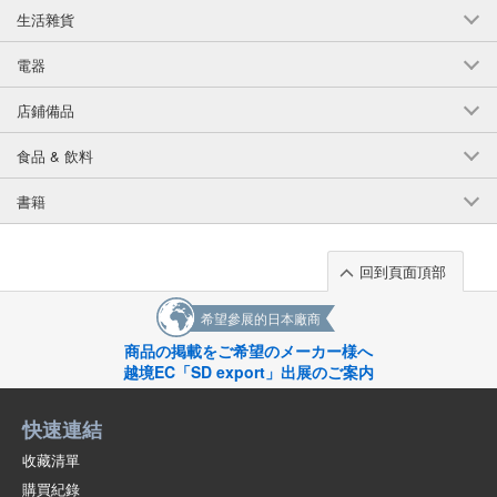
生活雜貨
電器
店鋪備品
食品 & 飲料
書籍
回到頁面頂部
希望參展的日本廠商
商品の掲載をご希望のメーカー様へ
越境EC「SD export」出展のご案内
快速連結
收藏清單
購買紀錄