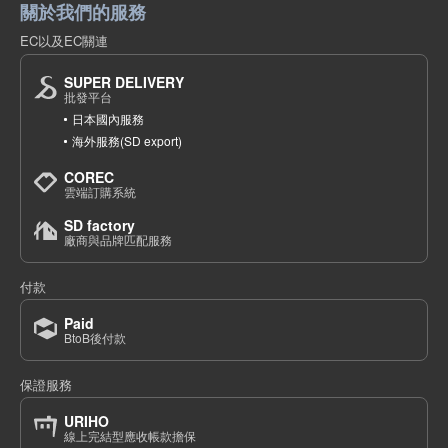
關於我們的服務
EC以及EC關連
SUPER DELIVERY
批發平台
日本國內服務
海外服務(SD export)
COREC
雲端訂購系統
SD factory
廠商與品牌匹配服務
付款
Paid
BtoB後付款
保證服務
URIHO
線上完結型應收帳款擔保