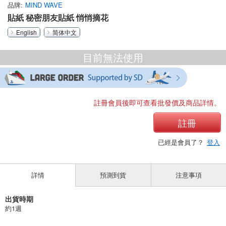
品牌
MIND WAVE
貼紙 秘密朋友貼紙 悄悄摘花
English
简体中文
目前無法使用
註冊會員後即可查看批發價及商品詳情。
註冊
已經是會員了？
登入
詳情
預測到貨
注意事項
出貨時期
約1週