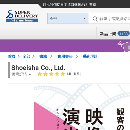
以批發價從日本進口
藝術/設計書籍
關鍵字或廠商名
全部
新品上架
1133
首頁
全部
書籍
實用書籍
藝術/設計
Shoeisha Co., Ltd.
廠商詳情
4.5（5 件）