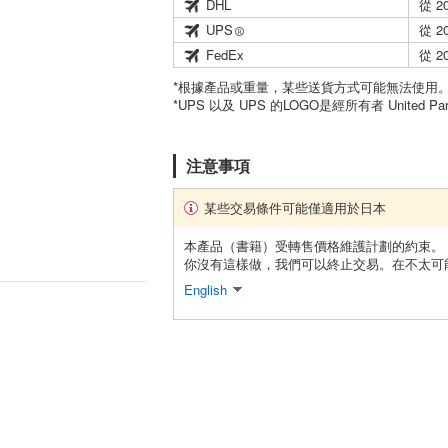
DHL
從 2
UPS
從 2
FedEx
從 2
*根據產品或重量，某些送貨方式可能無法使用
*UPS 以及 UPS 的LOGO是經所有者 United Par
注意事項
某些交易條件可能僅適用於日本
本產品（書籍）受轉售價格維護計劃的約束。
你沒有這樣做，我們可以終止交易。在不太可
English