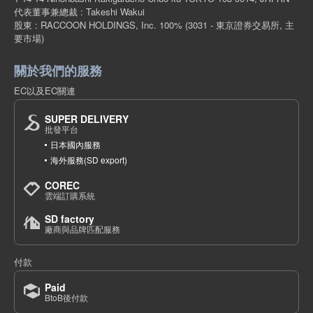
代表董事兼總裁 : Takeshi Wakui
股東 : RACCOON HOLDINGS, Inc. 100%
(3031 - 東京證券交易所, 主
要市場)
關於我們的服務
EC以及EC關連
SUPER DELIVERY
批發平台
日本國內服務
海外服務(SD export)
COREC
雲端訂購系統
SD factory
廠商與品牌匹配服務
付款
Paid
BtoB後付款