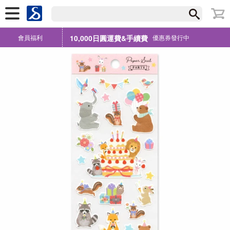
會員福利
10,000日圓運費&手續費
優惠券發行中