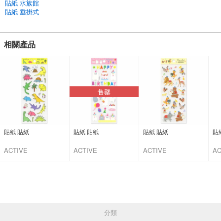
貼紙 水族館
貼紙 垂掛式
相關產品
售罄
貼紙 貼紙
貼紙 貼紙
貼紙 貼紙
貼
ACTIVE
ACTIVE
ACTIVE
AC
CORPORATION
CORPORATION
CORPORATION
C
分類