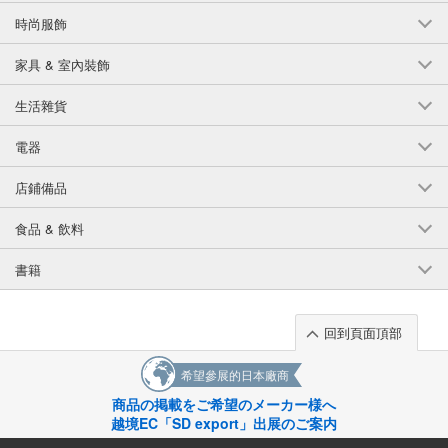
時尚服飾
家具 & 室內裝飾
生活雜貨
電器
店鋪備品
食品 & 飲料
書籍
回到頁面頂部
希望參展的日本廠商
商品の掲載をご希望のメーカー様へ
越境EC「SD export」出展のご案内