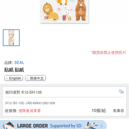
*購買前禁止使用照片
品牌
SEAL
貼紙 貼紙
English
简体中文
紙印派對 K12-SH-135
(K12-SH-135)
JAN:4990012821358
10個/組
批發價:
僅限會員查看
有庫存