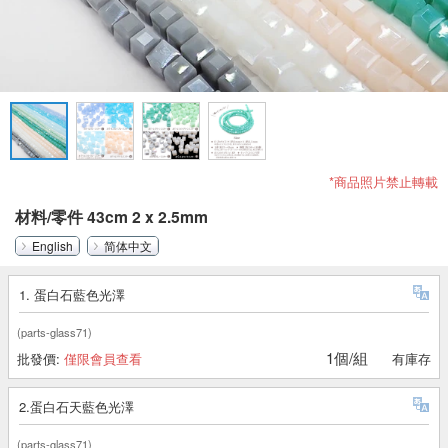
*商品照片禁止轉載
材料/零件 43cm 2 x 2.5mm
English
简体中文
1. 蛋白石藍色光澤
(parts-glass71)
1個/組
批發價:
僅限會員查看
有庫存
2.蛋白石天藍色光澤
(parts-glass71)