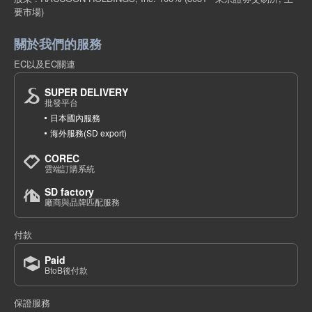
要市場)
關於我們的服務
EC以及EC關連
SUPER DELIVERY
批發平台
日本國內服務
海外服務(SD export)
COREC
雲端訂購系統
SD factory
廠商與品牌匹配服務
付款
Paid
BtoB後付款
保證服務