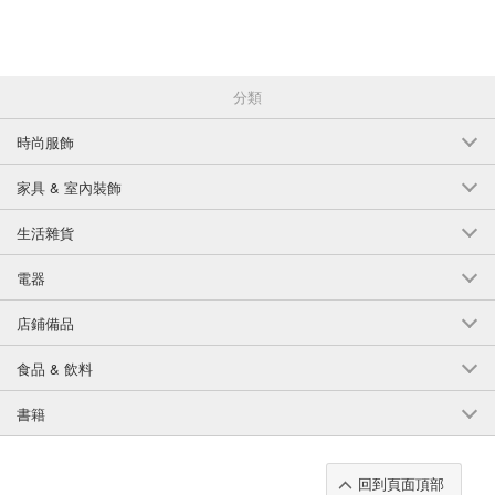
分類
時尚服飾
家具 & 室內裝飾
生活雜貨
電器
店鋪備品
食品 & 飲料
書籍
回到頁面頂部