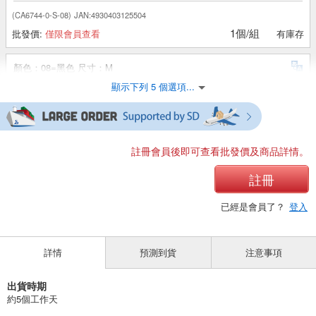
(CA6744-0-S-08)
JAN:4930403125504
1個/組
批發價:
僅限會員查看
有庫存
顏色：08=黑色 尺寸：M
顯示下列 5 個選項...
(CA6744-0-M-08)
JAN:4930403125511
1個/組
批發價:
僅限會員查看
有庫存
顏色：08=黑色 尺寸：L
註冊會員後即可查看批發價及商品詳情。
(CA6744-0-L-08)
JAN:4930403125528
註冊
1個/組
批發價:
僅限會員查看
有庫存
已經是會員了？
登入
顏色：B5 = 深黑色（二手） 尺碼：S
詳情
預測到貨
注意事項
(CA6744-0-S-B5)
JAN:4930403151374
1個/組
批發價:
僅限會員查看
有庫存
出貨時期
約5個工作天
顏色：B5 = 深黑色（二手） 尺碼：M