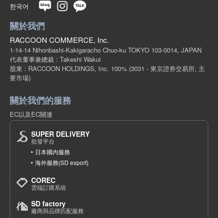
한국어
關於我們
RACCOON COMMERCE, Inc.
1-14-14 Nihonbashi-Kakigaracho Chuo-ku TOKYO 103-0014, JAPAN
代表董事兼總裁 : Takeshi Wakui
股東 : RACCOON HOLDINGS, Inc. 100%
(3031 - 東京證券交易所, 主
要市場)
關於我們的服務
EC以及EC關連
SUPER DELIVERY
批發平台
日本國內服務
海外服務(SD export)
COREC
雲端訂購系統
SD factory
廠商與品牌匹配服務