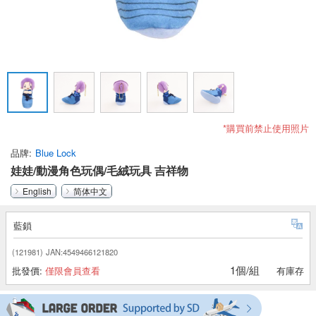
*購買前禁止使用照片
品牌
Blue Lock
娃娃/動漫角色玩偶/毛絨玩具 吉祥物
English
简体中文
藍鎖
(121981)
JAN:4549466121820
1個/組
批發價:
僅限會員查看
有庫存