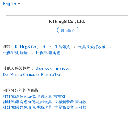
English
KThingS Co., Ltd.
廠商簡介
種類
:
KThingS Co., Ltd.
生活雜貨
玩具＆愛好收藏
玩偶/絨毛娃娃
玩偶/動漫角色
其他人感興趣的
:
Blue lock
mascot
Doll/Anime Character Plushie/Doll
相同分類的其他商品
:
娃娃/動漫角色玩偶/毛絨玩具 吉祥物
娃娃/動漫角色玩偶/毛絨玩具 :世界觸發者 吉祥物
娃娃/動漫角色玩偶/毛絨玩具 :世界觸發者 吉祥物