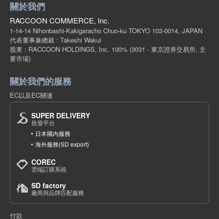
關於我們
RACCOON COMMERCE, Inc.
1-14-14 Nihonbashi-Kakigaracho Chuo-ku TOKYO 103-0014, JAPAN
代表董事兼總裁 : Takeshi Wakui
股東 : RACCOON HOLDINGS, Inc. 100%
(3031 - 東京證券交易所, 主
要市場)
關於我們的服務
EC以及EC關連
SUPER DELIVERY
批發平台
日本國內服務
海外服務(SD export)
COREC
雲端訂購系統
SD factory
廠商與品牌匹配服務
付款