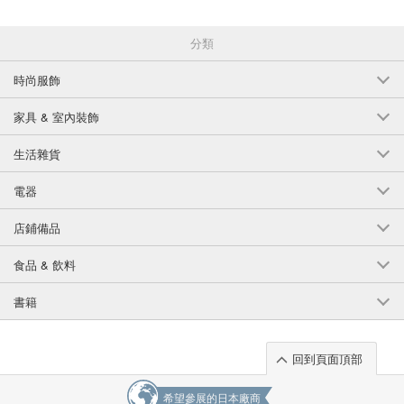
分類
時尚服飾
家具 & 室內裝飾
生活雜貨
電器
店鋪備品
食品 & 飲料
書籍
回到頁面頂部
希望參展的日本廠商