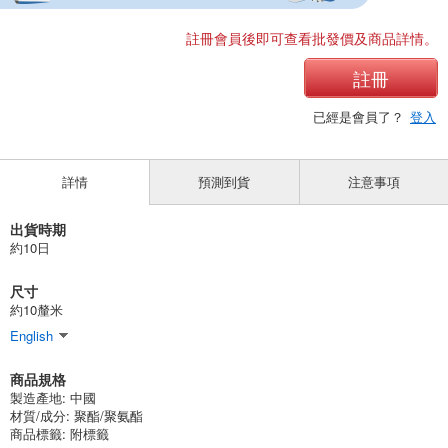
註冊會員後即可查看批發價及商品詳情。
註冊
已經是會員了？
登入
詳情
預測到貨
注意事項
出貨時期
約10日
尺寸
約10釐米
English
商品規格
製造產地:
中國
材質/成分:
聚酯/聚氨酯
商品標籤: 附標籤