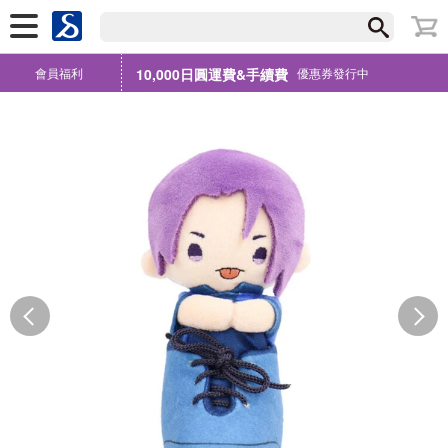
會員福利
10,000日圓運費&手續費
優惠券發行中