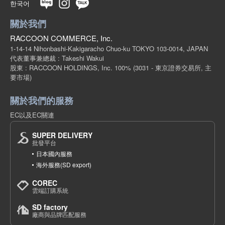
한국어
關於我們
RACCOON COMMERCE, Inc.
1-14-14 Nihonbashi-Kakigaracho Chuo-ku TOKYO 103-0014, JAPAN
代表董事兼總裁 : Takeshi Wakui
股東 : RACCOON HOLDINGS, Inc. 100%
(3031 - 東京證券交易所, 主
要市場)
關於我們的服務
EC以及EC關連
SUPER DELIVERY
批發平台
日本國內服務
海外服務(SD export)
COREC
雲端訂購系統
SD factory
廠商與品牌匹配服務