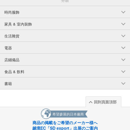
分類
時尚服飾
家具 & 室內裝飾
生活雜貨
電器
店鋪備品
食品 & 飲料
書籍
回到頁面頂部
希望參展的日本廠商
商品の掲載をご希望のメーカー様へ
越境EC「SD export」出展のご案内