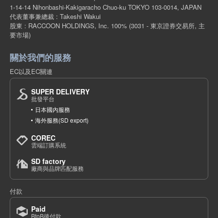
1-14-14 Nihonbashi-Kakigaracho Chuo-ku TOKYO 103-0014, JAPAN
代表董事兼總裁 : Takeshi Wakui
股東 : RACCOON HOLDINGS, Inc. 100%
(3031 - 東京證券交易所, 主
要市場)
關於我們的服務
EC以及EC關連
SUPER DELIVERY
批發平台
日本國內服務
海外服務(SD export)
COREC
雲端訂購系統
SD factory
廠商與品牌匹配服務
付款
Paid
BtoB後付款