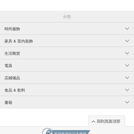
分類
時尚服飾
家具 & 室內裝飾
生活雜貨
電器
店鋪備品
食品 & 飲料
書籍
回到頁面頂部
希望參展的日本廠商