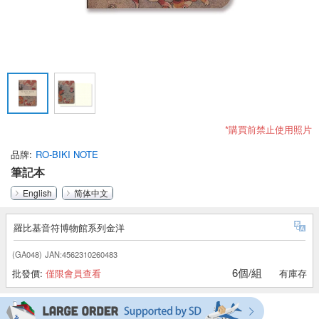
*購買前禁止使用照片
品牌
RO-BIKI NOTE
筆記本
English
简体中文
羅比基音符博物館系列金洋
(GA048)
JAN:4562310260483
6個/組
批發價:
僅限會員查看
有庫存