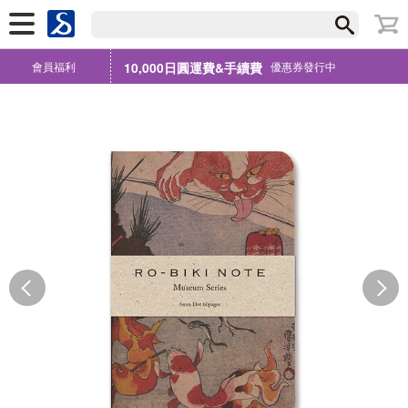
會員福利
10,000日圓運費&手續費
優惠券發行中