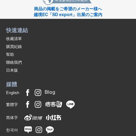
商品の掲載をご希望のメーカー様へ
越境EC「SD export」出展のご案内
快速連結
收藏清單
購買紀錄
幫助
聯絡我們
日本版
媒體
English
繁體字
简体字
한국어