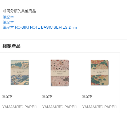
收藏：私人收藏
相同分類的其他商品
:
60 頁
筆記本
尺寸：88 x 125 毫米
筆記本
文字5 毫米粗點高級書寫紙
筆記本 RO-BIKI NOTE BASIC SERIES 2mm
裝訂：用膠水線裝
English
相關產品
筆記本
筆記本
筆記本
YAMAMOTO PAPER
YAMAMOTO PAPER
YAMAMOTO PAPER