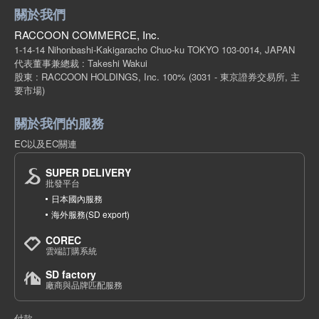
關於我們
RACCOON COMMERCE, Inc.
1-14-14 Nihonbashi-Kakigaracho Chuo-ku TOKYO 103-0014, JAPAN
代表董事兼總裁 : Takeshi Wakui
股東 : RACCOON HOLDINGS, Inc. 100%
(3031 - 東京證券交易所, 主
要市場)
關於我們的服務
EC以及EC關連
SUPER DELIVERY
批發平台
日本國內服務
海外服務(SD export)
COREC
雲端訂購系統
SD factory
廠商與品牌匹配服務
付款