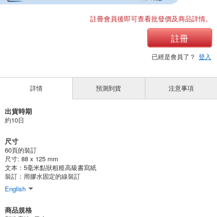
註冊會員後即可查看批發價及商品詳情。
註冊
已經是會員了？
登入
詳情
預測到貨
注意事項
出貨時期
約10日
尺寸
60頁的裝訂
尺寸: 88 x 125 mm
文本：5毫米點狀粗糙高級書寫紙
裝訂：用膠水固定的線裝訂
English
商品規格