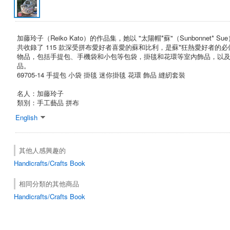
加藤玲子（Reiko Kato）的作品集，她以 "太陽帽*蘇"（Sunbonnet*
共收錄了 115 款深受拼布愛好者喜愛的蘇和比利，是蘇*狂熱愛好者的必備
物品，包括手提包、手機袋和小包等包袋，掛毯和花環等室內飾品，以
品。
69705-14 手提包 小袋 掛毯 迷你掛毯 花環 飾品 縫紉套裝
名人：加藤玲子
類別：手工藝品 拼布
English
其他人感興趣的
Handicrafts/Crafts Book
相同分類的其他商品
Handicrafts/Crafts Book