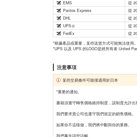
EMS
從 2
Pantos Express
從 2
DHL
從 2
UPS
從 2
FedEx
從 2
*根據產品或重量，某些送貨方式可能無法使用
*UPS 以及 UPS 的LOGO是經所有者 United Par
注意事項
某些交易條件可能僅適用於日本
*重要的通知。
書籍須遵守轉售價格維持制度，該制度允許出
我們要求貴公司也遵守我們規定的銷售價格。
如果你不這樣做，我們將中斷與你的業務。
我們事先請您諒解。