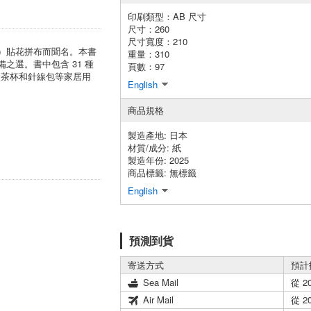
印刷類型：AB 尺寸
尺寸：260
尺寸寬度：210
 Sue）貼花拼布而聞名。本書
重量：310
之選。書中包含 31 種
頁數：97
及茶杯和針線包等家居用
English
商品規格
製造產地:
日本
材質/成分:
紙
製造年份: 2025
商品標籤: 無標籤
English
預測到貨
寄送方式
預計
Sea Mail
從 2
Air Mail
從 2