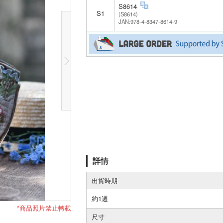
S8614
S1
(S8614)
JAN:978-4-8347-8614-9
詳情
出貨時期
約1週
*商品照片禁止轉載
尺寸