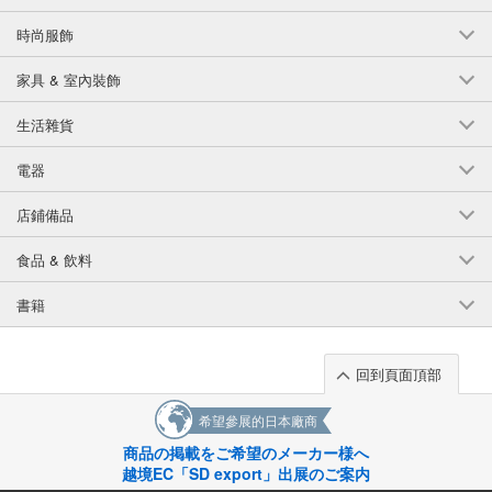
時尚服飾
家具 & 室內裝飾
生活雜貨
電器
店鋪備品
食品 & 飲料
書籍
回到頁面頂部
希望參展的日本廠商
商品の掲載をご希望のメーカー様へ
越境EC「SD export」出展のご案内