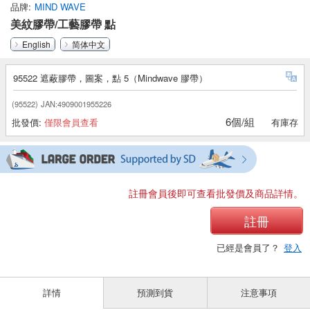
品牌
MIND WAVE
美紋膠帶/工藝膠帶 點
English
简体中文
95522 遮蔽膠帶，圖案，點 5（Mindwave 膠帶）
(95522)
JAN:4909001955226
6個/組
批發價:
僅限會員查看
有庫存
註冊會員後即可查看批發價及商品詳情。
註冊
已經是會員了？
登入
詳情
預測到貨
注意事項