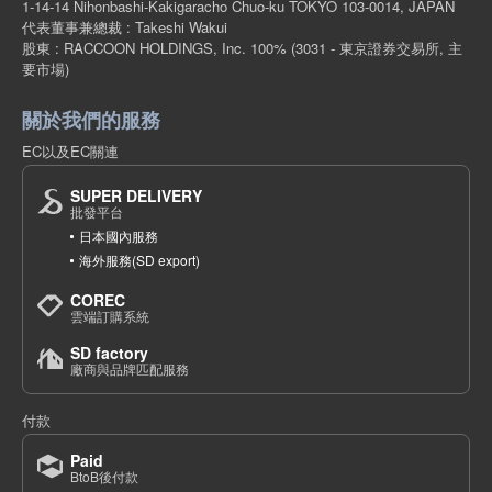
1-14-14 Nihonbashi-Kakigaracho Chuo-ku TOKYO 103-0014, JAPAN
代表董事兼總裁 : Takeshi Wakui
股東 : RACCOON HOLDINGS, Inc. 100%
(3031 - 東京證券交易所, 主
要市場)
關於我們的服務
EC以及EC關連
SUPER DELIVERY
批發平台
日本國內服務
海外服務(SD export)
COREC
雲端訂購系統
SD factory
廠商與品牌匹配服務
付款
Paid
BtoB後付款