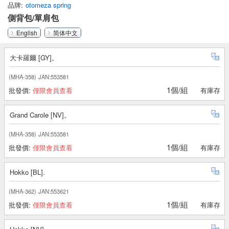
品牌
otomeza spring
側背包/單肩包
English
简体中文
大卡羅爾 [GY]。
(MHA-358)
JAN:553581
1個/組
批發價:
僅限會員查看
有庫存
Grand Carole [NV]。
(MHA-358)
JAN:553581
1個/組
批發價:
僅限會員查看
有庫存
Hokko [BL].
(MHA-362)
JAN:553621
1個/組
批發價:
僅限會員查看
有庫存