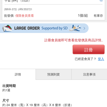
手套 [BK] （日語）
(MHA-372)
JAN:553721
1個/組
批發價:
僅限會員查看
有庫存
註冊會員後即可查看批發價及商品詳情。
註冊
已經是會員了？
登入
詳情
預測到貨
注意事項
出貨時期
約1週
尺寸
約 24 釐米（寬）X 19 釐米（高）X 8 釐米（折邊）