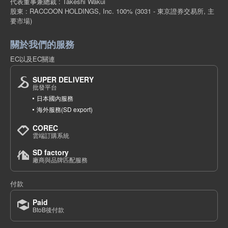
代表董事兼總裁 : Takeshi Wakui
股東 : RACCOON HOLDINGS, Inc. 100%
(3031 - 東京證券交易所, 主
要市場)
關於我們的服務
EC以及EC關連
SUPER DELIVERY
批發平台
日本國內服務
海外服務(SD export)
COREC
雲端訂購系統
SD factory
廠商與品牌匹配服務
付款
Paid
BtoB後付款