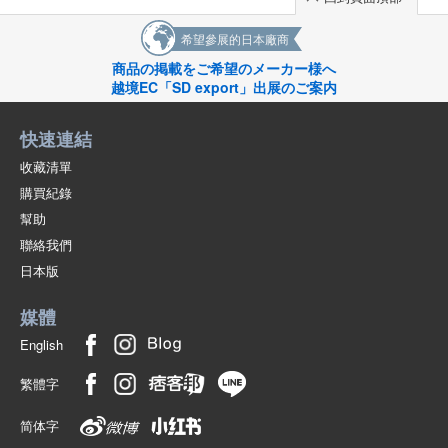
希望參展的日本廠商
商品の掲載をご希望のメーカー様へ
越境EC「SD export」出展のご案内
快速連結
收藏清單
購買紀錄
幫助
聯絡我們
日本版
媒體
English
繁體字
简体字