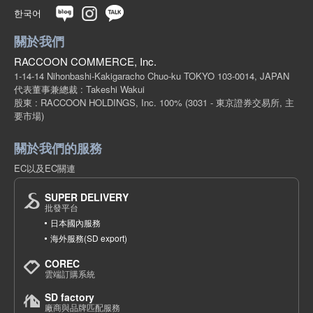
한국어
關於我們
RACCOON COMMERCE, Inc.
1-14-14 Nihonbashi-Kakigaracho Chuo-ku TOKYO 103-0014, JAPAN
代表董事兼總裁 : Takeshi Wakui
股東 : RACCOON HOLDINGS, Inc. 100%
(3031 - 東京證券交易所, 主
要市場)
關於我們的服務
EC以及EC關連
SUPER DELIVERY
批發平台
日本國內服務
海外服務(SD export)
COREC
雲端訂購系統
SD factory
廠商與品牌匹配服務