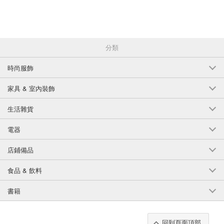
分類
時尚服飾
家具 & 室內裝飾
生活雜貨
電器
店鋪備品
食品 & 飲料
書籍
回到頁面頂部