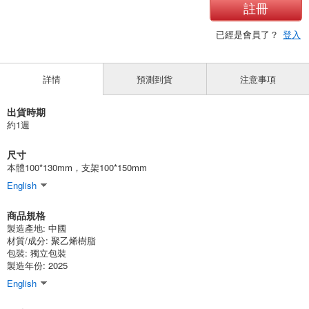
註冊
已經是會員了？
登入
詳情
預測到貨
注意事項
出貨時期
約1週
尺寸
本體100*130mm，支架100*150mm
English
商品規格
製造產地:
中國
材質/成分:
聚乙烯樹脂
包裝:
獨立包裝
製造年份: 2025
English