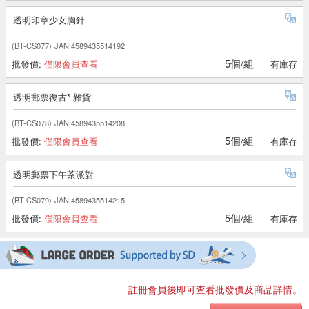
透明印章少女胸針
(BT-CS077)
JAN:4589435514192
5個/組
批發價:
僅限會員查看
有庫存
透明郵票復古* 雜貨
(BT-CS078)
JAN:4589435514208
5個/組
批發價:
僅限會員查看
有庫存
透明郵票下午茶派對
(BT-CS079)
JAN:4589435514215
5個/組
批發價:
僅限會員查看
有庫存
註冊會員後即可查看批發價及商品詳情。