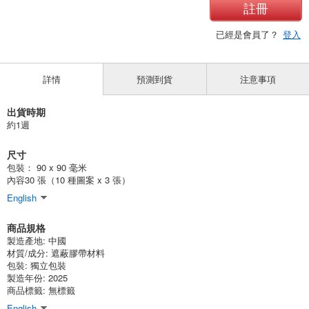
註冊
已經是會員了？
登入
詳情
預測到貨
注意事項
出貨時期
約1週
尺寸
包裝： 90 x 90 毫米
內容30 張（10 種圖案 x 3 張）
English
商品規格
製造產地:
中國
材質/成分:
遮蔽膠帶材料
包裝:
獨立包裝
製造年份: 2025
商品標籤: 無標籤
English