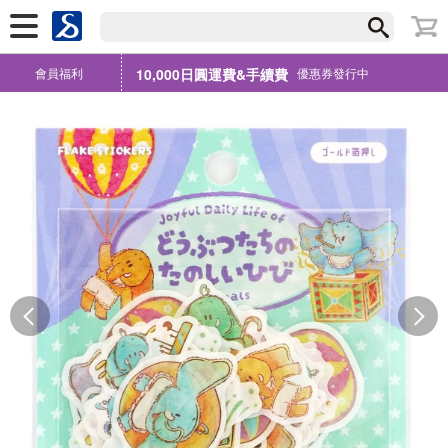
會員福利
10,000日圓運費&手續費
優惠券發行中