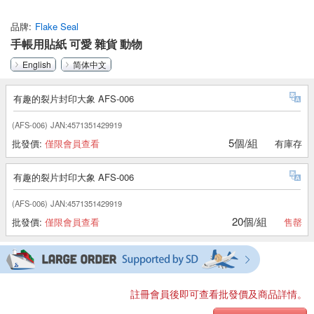
品牌
Flake Seal
手帳用貼紙 可愛 雜貨 動物
English
简体中文
有趣的裂片封印大象 AFS-006
(AFS-006)
JAN:4571351429919
5個/組
批發價:
僅限會員查看
有庫存
有趣的裂片封印大象 AFS-006
(AFS-006)
JAN:4571351429919
20個/組
批發價:
僅限會員查看
售罄
註冊會員後即可查看批發價及商品詳情。