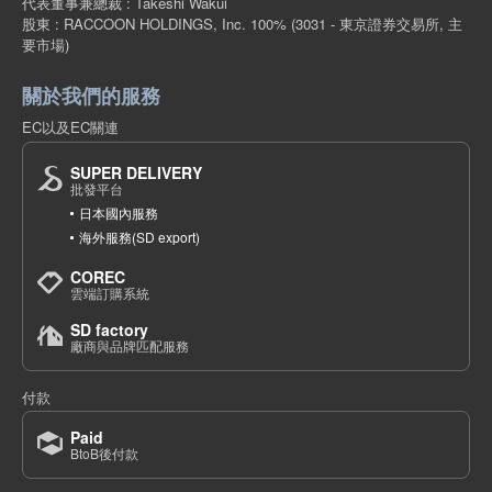
代表董事兼總裁 : Takeshi Wakui
股東 : RACCOON HOLDINGS, Inc. 100%
(3031 - 東京證券交易所, 主
要市場)
關於我們的服務
EC以及EC關連
SUPER DELIVERY
批發平台
日本國內服務
海外服務(SD export)
COREC
雲端訂購系統
SD factory
廠商與品牌匹配服務
付款
Paid
BtoB後付款