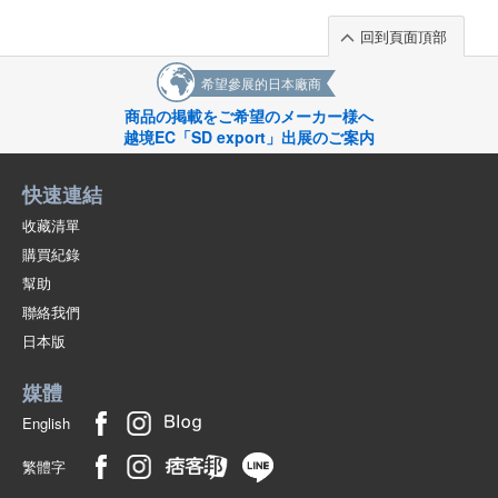
回到頁面頂部
希望參展的日本廠商
商品の掲載をご希望のメーカー様へ
越境EC「SD export」出展のご案内
快速連結
收藏清單
購買紀錄
幫助
聯絡我們
日本版
媒體
English
繁體字