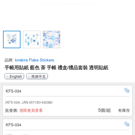
品牌
kirakira Flake Stickers
手帳用貼紙 藍色 茶 手帳 禮盒/禮品套裝 透明貼紙
English
简体中文
KFS-034
(KFS-034)
JAN:4571351430380
5個/組
批發價:
僅限會員查看
有庫存
KFS-034