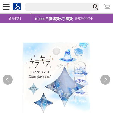
會員福利
10,000日圓運費&手續費
優惠券發行中