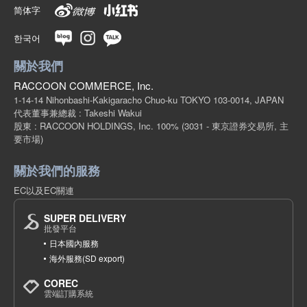
简体字
한국어
關於我們
RACCOON COMMERCE, Inc.
1-14-14 Nihonbashi-Kakigaracho Chuo-ku TOKYO 103-0014, JAPAN
代表董事兼總裁 : Takeshi Wakui
股東 : RACCOON HOLDINGS, Inc. 100%
(3031 - 東京證券交易所, 主
要市場)
關於我們的服務
EC以及EC關連
SUPER DELIVERY
批發平台
日本國內服務
海外服務(SD export)
COREC
雲端訂購系統