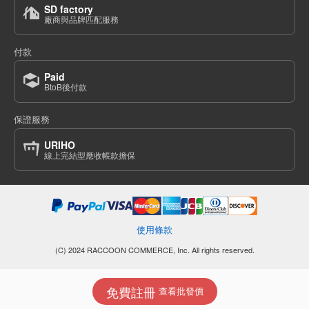
SD factory
廠商與品牌匹配服務
付款
Paid
BtoB後付款
保證服務
URIHO
線上完結型應收帳款擔保
使用條款
(C) 2024 RACCOON COMMERCE, Inc. All rights reserved.
免費註冊
查看批發價