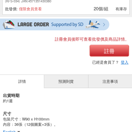
(KFS-034)
JAN:4571351430380
20個/組
批發價:
僅限會員查看
有庫存
註冊會員後即可查看批發價及商品詳情。
註冊
已經是會員了？
登入
詳情
預測到貨
注意事項
出貨時期
約1週
尺寸
包裝尺寸：W90 x H100mm
內容：36張（12個圖案×3張）。
English