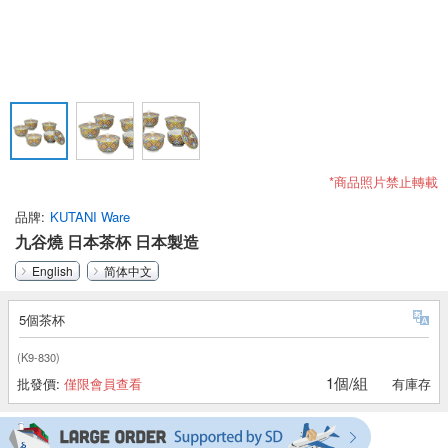
*商品照片禁止轉載
品牌
KUTANI Ware
九谷燒 日本茶杯 日本製造
English
简体中文
5個茶杯
(K9-830)
1個/組
批發價:
僅限會員查看
有庫存