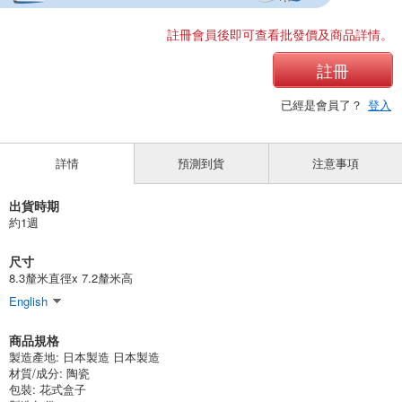
註冊會員後即可查看批發價及商品詳情。
註冊
已經是會員了？
登入
詳情
預測到貨
注意事項
出貨時期
約1週
尺寸
8.3釐米直徑x 7.2釐米高
English
商品規格
製造產地:
日本製造 日本製造
材質/成分:
陶瓷
包裝:
花式盒子