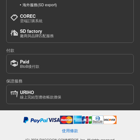
海外服務(SD export)
COREC
雲端訂購系統
SD factory
廠商與品牌匹配服務
付款
Paid
BtoB後付款
保證服務
URIHO
線上完結型應收帳款擔保
使用條款
(C) 2024 RACCOON COMMERCE, Inc. All rights reserved.