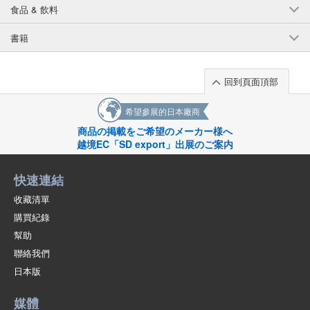
食品 & 飲料
書籍
回到頁面頂部
希望參展的日本廠商
商品の掲載をご希望のメーカー様へ
越境EC「SD export」出展のご案内
快速連結
收藏清單
購買紀錄
幫助
聯絡我們
日本版
媒體