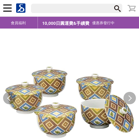
會員福利
10,000日圓運費&手續費
優惠券發行中