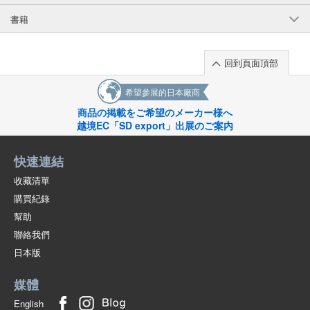
書籍
回到頁面頂部
希望參展的日本廠商
商品の掲載をご希望のメーカー様へ
越境EC「SD export」出展のご案内
快速連結
收藏清單
購買紀錄
幫助
聯絡我們
日本版
媒體
English