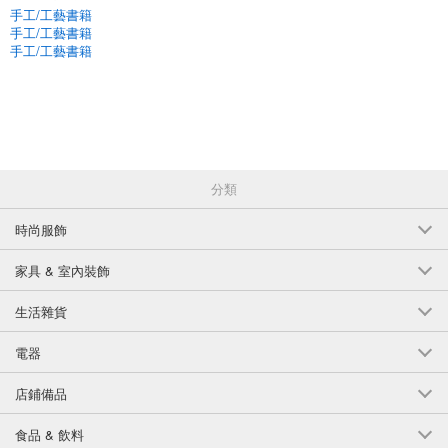
手工/工藝書籍
手工/工藝書籍
手工/工藝書籍
分類
時尚服飾
家具 & 室內裝飾
生活雜貨
電器
店鋪備品
食品 & 飲料