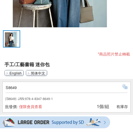
*商品照片禁止轉載
手工/工藝書籍 迷你包
English
简体中文
S8649
(S8649)
JAN:978-4-8347-8649-1
1個/組
批發價:
僅限會員查看
有庫存