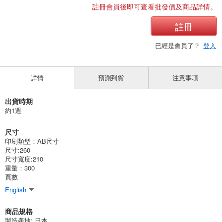
註冊會員後即可查看批發價及商品詳情。
註冊
已經是會員了？
登入
詳情
預測到貨
注意事項
出貨時期
約1週
尺寸
印刷類型：AB尺寸
尺寸:260
尺寸寬度:210
重量：300
頁數
English
商品規格
製造產地:
日本