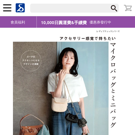
會員福利
10,000日圓運費&手續費
優惠券發行中