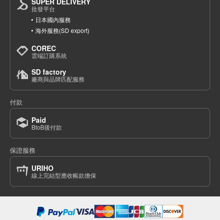
SUPER DELIVERY
批發平台
日本國內服務
海外服務(SD export)
COREC
雲端訂購系統
SD factory
廠商與品牌匹配服務
付款
Paid
BtoB後付款
保證服務
URIHO
線上完結型應收帳款擔保