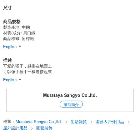
尺寸
商品規格
製造產地:
中國
材質/成分:
馬口鐵
商品標籤: 附標籤
English
描述
可愛的猴子，懸掛在地面上
可以像手拉手一樣連接起來
English
Murataya Sangyo Co.,ltd.
廠商簡介
種類
:
Murataya Sangyo Co.,ltd.
生活雜貨
園藝＆戶外用品
屋外設計用品
園藝裝飾