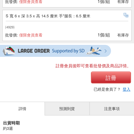
1個/組
批發價:
僅限會員查看
有庫存
S 寬 6 x 深 3.5 x 高 14.5 釐米 手*腿長：6.5 釐米
(4929)
1個/組
批發價:
僅限會員查看
有庫存
註冊會員後即可查看批發價及商品詳情。
註冊
已經是會員了？
登入
詳情
預測到貨
注意事項
出貨時期
約3週