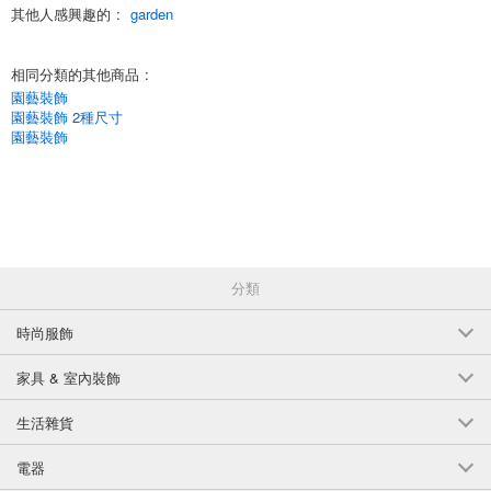
其他人感興趣的
:
garden
相同分類的其他商品
:
園藝裝飾
園藝裝飾 2種尺寸
園藝裝飾
分類
時尚服飾
家具 & 室內裝飾
生活雜貨
電器