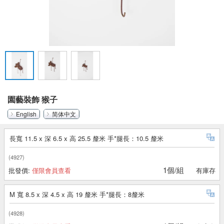
園藝裝飾 猴子
English
简体中文
長寬 11.5 x 深 6.5 x 高 25.5 釐米 手*腿長：10.5 釐米
(4927)
1個/組
批發價:
僅限會員查看
有庫存
M 寬 8.5 x 深 4.5 x 高 19 釐米 手*腿長：8釐米
(4928)