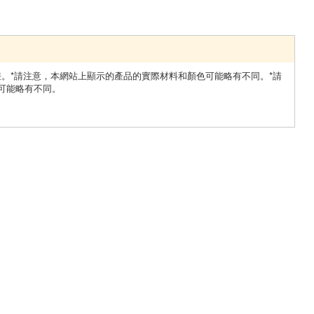
差。*請注意，本網站上顯示的產品的實際材料和顏色可能略有不同。*請
可能略有不同。