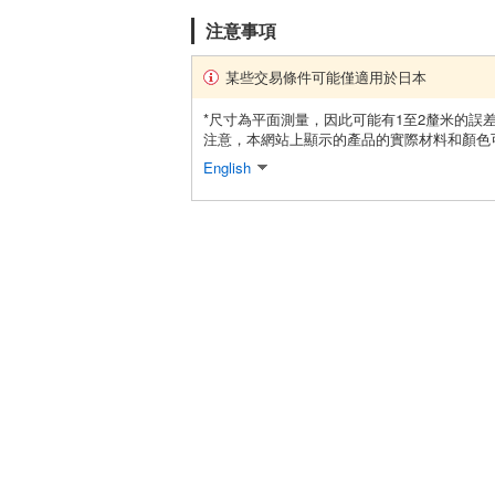
注意事項
某些交易條件可能僅適用於日本
*尺寸為平面測量，因此可能有1至2釐米的誤
注意，本網站上顯示的產品的實際材料和顏色
English