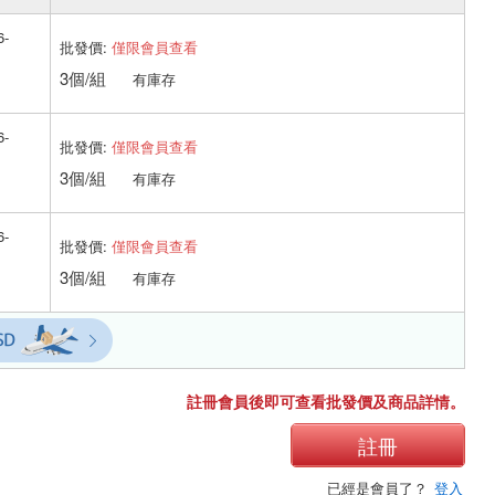
6-
批發價:
僅限會員查看
3個/組
有庫存
6-
批發價:
僅限會員查看
3個/組
有庫存
6-
批發價:
僅限會員查看
3個/組
有庫存
註冊會員後即可查看批發價及商品詳情。
註冊
已經是會員了？
登入