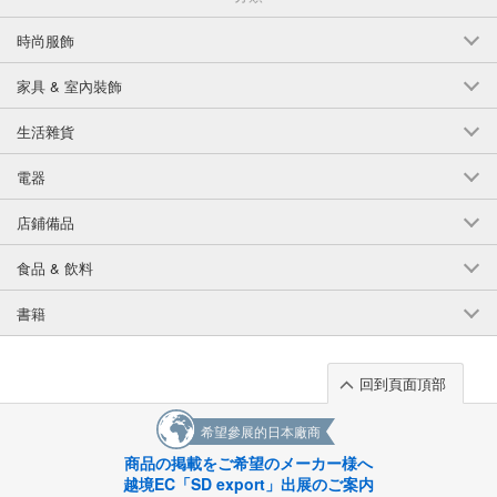
時尚服飾
家具 & 室內裝飾
生活雜貨
電器
店鋪備品
食品 & 飲料
書籍
回到頁面頂部
希望參展的日本廠商
商品の掲載をご希望のメーカー様へ
越境EC「SD export」出展のご案内