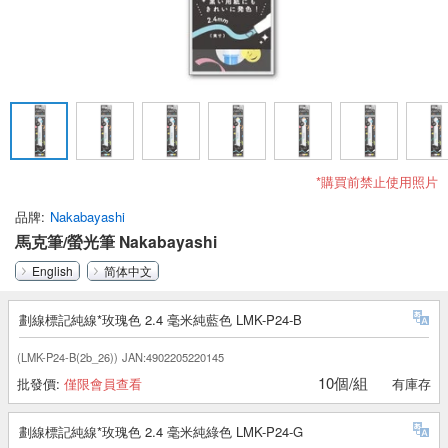
*購買前禁止使用照片
品牌
Nakabayashi
馬克筆/螢光筆 Nakabayashi
English
简体中文
劃線標記純線*玫瑰色 2.4 毫米純藍色 LMK-P24-B
(LMK-P24-B(2b_26))
JAN:4902205220145
10個/組
批發價:
僅限會員查看
有庫存
劃線標記純線*玫瑰色 2.4 毫米純綠色 LMK-P24-G