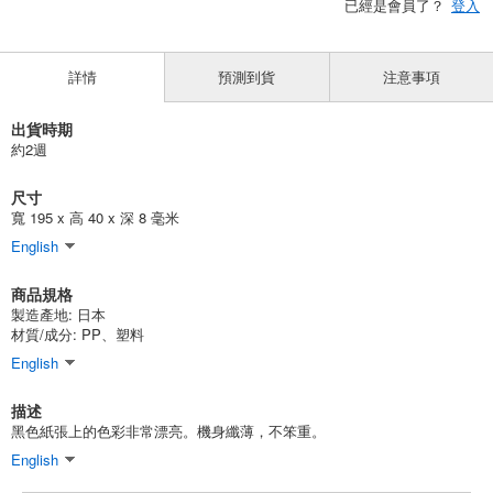
已經是會員了？
登入
詳情
預測到貨
注意事項
出貨時期
約2週
尺寸
寬 195 x 高 40 x 深 8 毫米
English
商品規格
製造產地:
日本
材質/成分:
PP、塑料
English
描述
黑色紙張上的色彩非常漂亮。機身纖薄，不笨重。
English