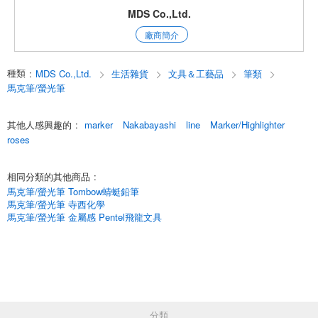
MDS Co.,Ltd.
廠商簡介
種類
:
MDS Co.,Ltd.
生活雜貨
文具＆工藝品
筆類
馬克筆/螢光筆
其他人感興趣的
:
marker
Nakabayashi
line
Marker/Highlighter
roses
相同分類的其他商品
:
馬克筆/螢光筆 Tombow蜻蜓鉛筆
馬克筆/螢光筆 寺西化學
馬克筆/螢光筆 金屬感 Pentel飛龍文具
分類