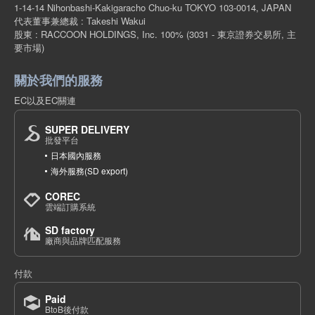
1-14-14 Nihonbashi-Kakigaracho Chuo-ku TOKYO 103-0014, JAPAN
代表董事兼總裁 : Takeshi Wakui
股東 : RACCOON HOLDINGS, Inc. 100%
(3031 - 東京證券交易所, 主
要市場)
關於我們的服務
EC以及EC關連
SUPER DELIVERY
批發平台
日本國內服務
海外服務(SD export)
COREC
雲端訂購系統
SD factory
廠商與品牌匹配服務
付款
Paid
BtoB後付款