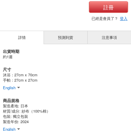
註冊
已經是會員了？
登入
詳情
預測到貨
注意事項
出貨時期
約1週
尺寸
沐浴：27cm x 70cm
手帕：27cm x 27cm
English
商品規格
製造產地:
日本
材質/成分:
紗布（100%棉）
包裝:
獨立包裝
製造年份: 2024
English