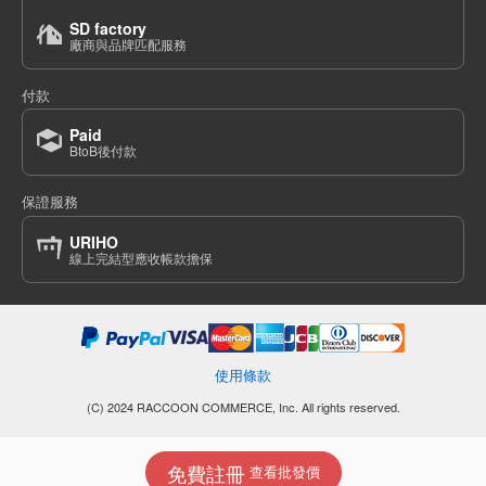
SD factory
廠商與品牌匹配服務
付款
Paid
BtoB後付款
保證服務
URIHO
線上完結型應收帳款擔保
使用條款
(C) 2024 RACCOON COMMERCE, Inc. All rights reserved.
免費註冊
查看批發價