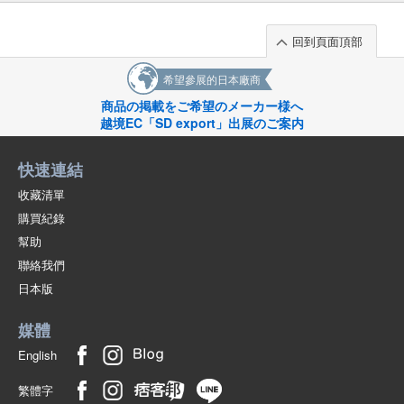
回到頁面頂部
希望參展的日本廠商
商品の掲載をご希望のメーカー様へ
越境EC「SD export」出展のご案内
快速連結
收藏清單
購買紀錄
幫助
聯絡我們
日本版
媒體
English
繁體字