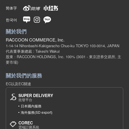
简体字
한국어
關於我們
RACCOON COMMERCE, Inc.
1-14-14 Nihonbashi-Kakigaracho Chuo-ku TOKYO 103-0014, JAPAN
代表董事兼總裁 : Takeshi Wakui
股東 : RACCOON HOLDINGS, Inc. 100%
(3031 - 東京證券交易所, 主
要市場)
關於我們的服務
EC以及EC關連
SUPER DELIVERY
批發平台
日本國內服務
海外服務(SD export)
COREC
雲端訂購系統