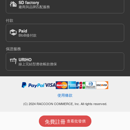
SD factory
廠商與品牌匹配服務
付款
Paid
BtoB後付款
保證服務
URIHO
線上完結型應收帳款擔保
使用條款
(C) 2024 RACCOON COMMERCE, Inc. All rights reserved.
免費註冊
查看批發價