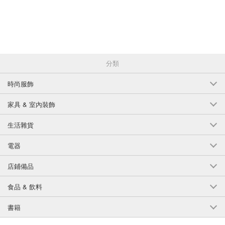
分類
時尚服飾
家具 & 室內裝飾
生活雜貨
電器
店鋪備品
食品 & 飲料
書籍