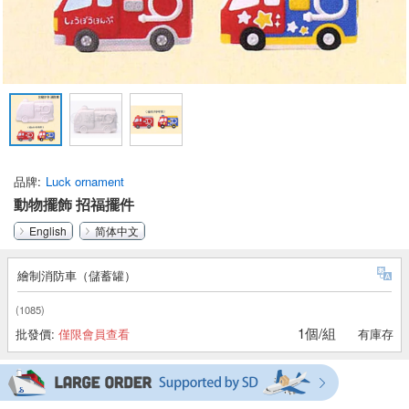
品牌
Luck ornament
動物擺飾 招福擺件
English
简体中文
繪制消防車（儲蓄罐）
(1085)
1個/組
批發價:
僅限會員查看
有庫存