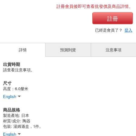
註冊會員後即可查看批發價及商品詳情。
註冊
已經是會員了？
登入
詳情
預測到貨
注意事項
出貨時期
請查看注意事項。
尺寸
高度：6.0釐米
English
商品規格
製造產地:
日本
材質/成分:
陶器
包裝:
湯姆遜盒，1件。
English