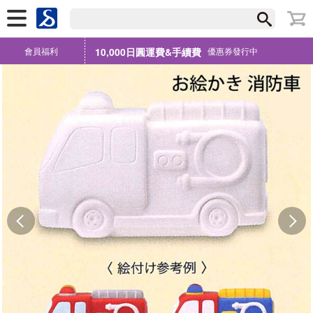
會員福利
10,000日圓運費&手續費
優惠券發行中