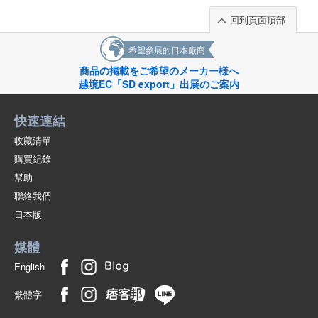
回到頁面頂部
希望參展的日本廠商
商品の掲載をご希望のメーカー様へ
越境EC「SD export」出展のご案内
快速連結
收藏清單
購買紀錄
幫助
聯絡我們
日本版
媒體
English
繁體字