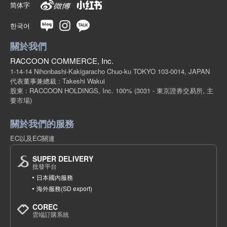
简体字
한국어
關於我們
RACCOON COMMERCE, Inc.
1-14-14 Nihonbashi-Kakigaracho Chuo-ku TOKYO 103-0014, JAPAN
代表董事兼總裁 : Takeshi Wakui
股東 : RACCOON HOLDINGS, Inc. 100%
(3031 - 東京證券交易所, 主
要市場)
關於我們的服務
EC以及EC關連
SUPER DELIVERY
批發平台
日本國內服務
海外服務(SD export)
COREC
雲端訂購系統