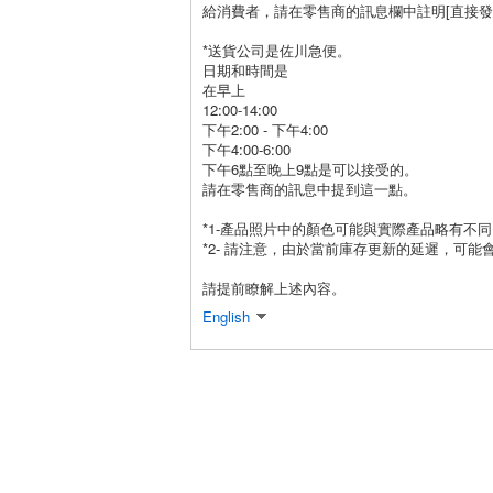
給消費者，請在零售商的訊息欄中註明[直接發
*送貨公司是佐川急便。
日期和時間是
在早上
12:00-14:00
下午2:00 - 下午4:00
下午4:00-6:00
下午6點至晚上9點是可以接受的。
請在零售商的訊息中提到這一點。
*1-產品照片中的顏色可能與實際產品略有不同
*2- 請注意，由於當前庫存更新的延遲，可能
請提前瞭解上述內容。
English