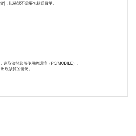
貨]，以確認不需要包括送貨單。
，這取決於您所使用的環境（PC/MOBILE）。
會出現缺貨的情況。