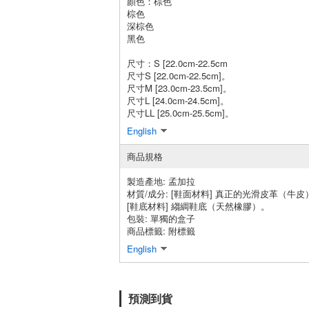
顏色：棕色
棕色
深棕色
黑色
尺寸：S [22.0cm-22.5cm
尺寸S [22.0cm-22.5cm]。
尺寸M [23.0cm-23.5cm]。
尺寸L [24.0cm-24.5cm]。
尺寸LL [25.0cm-25.5cm]。
English
商品規格
製造產地:
孟加拉
材質/成分:
[鞋面材料] 真正的光滑皮革（牛皮
[鞋底材料] 縐綢鞋底（天然橡膠）。
包裝:
單獨的盒子
商品標籤: 附標籤
English
預測到貨