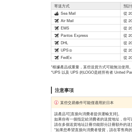
寄送方式
預計
Sea Mail
從 2
Air Mail
從 2
EMS
從 2
Pantos Express
從 2
DHL
從 2
UPS
從 2
FedEx
從 2
*根據產品或重量，某些送貨方式可能無法使用
*UPS 以及 UPS 的LOGO是經所有者 United Par
注意事項
某些交易條件可能僅適用於日本
該產品可[直接向消費者提供運輸支持]。
如果你有一個指定給消費者的送貨地址，你可
請在多個送貨地址註冊功能部分註冊額外的送
*如果您希望直接向消費者發貨，請在零售商的