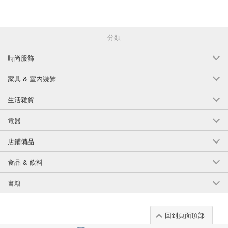
分類
時尚服飾
家具 & 室內裝飾
生活雜貨
電器
店鋪備品
食品 & 飲料
書籍
回到頁面頂部