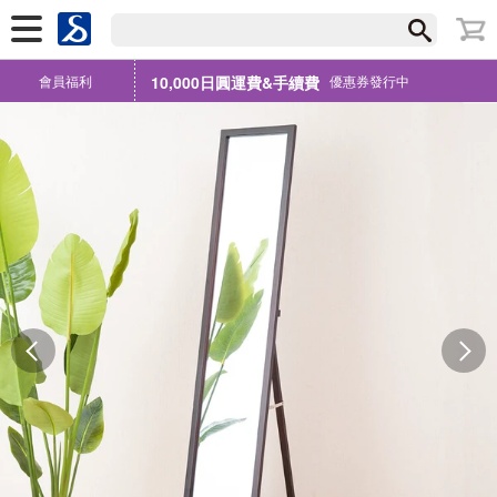
會員福利
10,000日圓運費&手續費
優惠券發行中