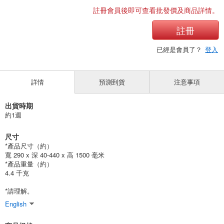
註冊會員後即可查看批發價及商品詳情。
註冊
已經是會員了？
登入
詳情
預測到貨
注意事項
出貨時期
約1週
尺寸
*產品尺寸（約）
寬 290 x 深 40-440 x 高 1500 毫米
*產品重量（約）
4.4 千克
*請理解。
English