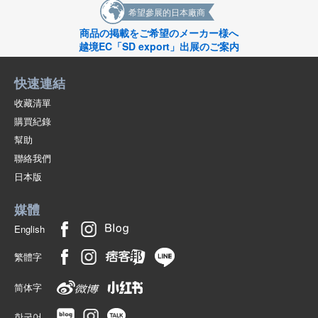
希望參展的日本廠商
商品の掲載をご希望のメーカー様へ
越境EC「SD export」出展のご案内
快速連結
收藏清單
購買紀錄
幫助
聯絡我們
日本版
媒體
English
繁體字
简体字
한국어