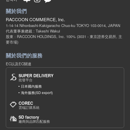
關於我們
RACCOON COMMERCE, Inc.
1-14-14 Nihonbashi-Kakigaracho Chuo-ku TOKYO 103-0014, JAPAN
代表董事兼總裁 : Takeshi Wakui
股東 : RACCOON HOLDINGS, Inc. 100%
(3031 - 東京證券交易所, 主
要市場)
關於我們的服務
EC以及EC關連
SUPER DELIVERY
批發平台
日本國內服務
海外服務(SD export)
COREC
雲端訂購系統
SD factory
廠商與品牌匹配服務