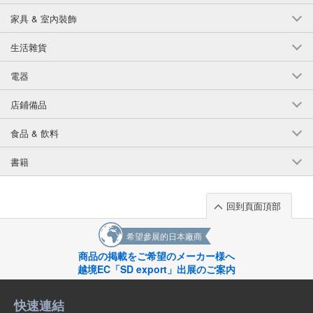
家具 & 室內裝飾
生活雜貨
電器
店鋪備品
食品 & 飲料
書籍
回到頁面頂部
希望參展的日本廠商
商品の掲載をご希望のメーカー様へ
越境EC「SD export」出展のご案内
快速連結