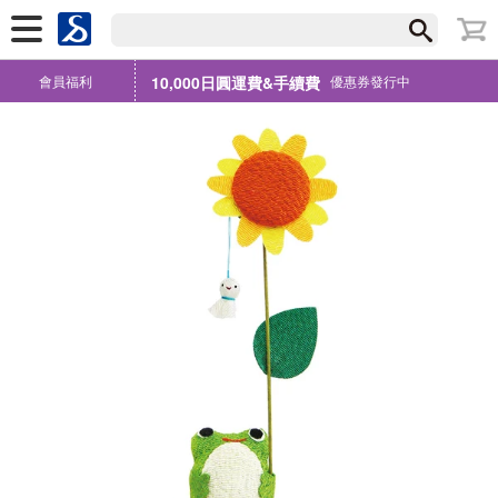
會員福利
10,000日圓運費&手續費
優惠券發行中