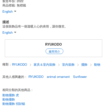
製造年份: 2022
商品標籤: 無標籤
English
描述
這個裝飾品有一個溫暖人心的表情，讓你微笑。
English
RYUKODO
廠商簡介
種類
:
RYUKODO
家具＆室內裝飾
室內裝飾
擺飾
動物
其他人感興趣的
:
RYUKODO
animal ornament
Sunflower
相同分類的其他商品
:
動物擺飾 虎
動物擺飾
動物擺飾 招財貓