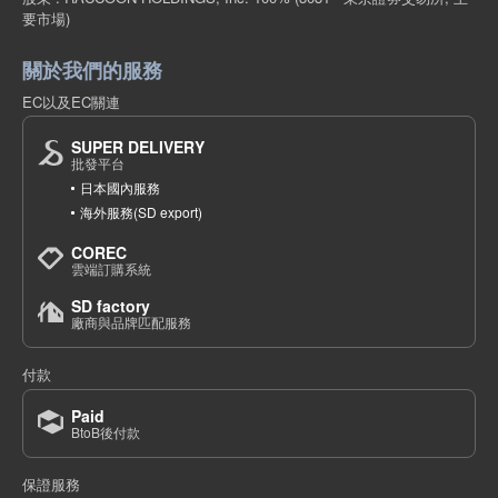
要市場)
關於我們的服務
EC以及EC關連
SUPER DELIVERY
批發平台
日本國內服務
海外服務(SD export)
COREC
雲端訂購系統
SD factory
廠商與品牌匹配服務
付款
Paid
BtoB後付款
保證服務