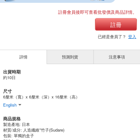
註冊會員後即可查看批發價及商品詳情。
註冊
已經是會員了？
登入
詳情
預測到貨
注意事項
出貨時期
約10日
尺寸
6釐米（寬）x 6釐米（深）x 16釐米（高）
English
商品規格
製造產地:
日本
材質/成分:
人造纖維*竹子(Sudare)
包裝:
單獨的盒子