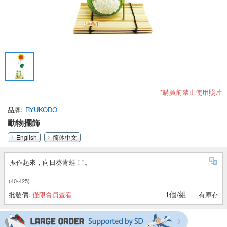
*購買前禁止使用照片
品牌
RYUKODO
動物擺飾
English
简体中文
振作起來，向日葵青蛙！"。
(40-425)
1個/組
批發價:
僅限會員查看
有庫存