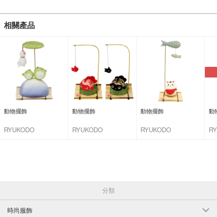
相關產品
動物擺飾
動物擺飾
動物擺飾
動
RYUKODO
RYUKODO
RYUKODO
R
分類
時尚服飾