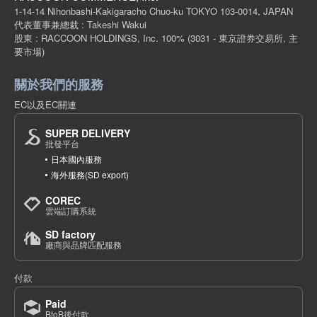
1-14-14 Nihonbashi-Kakigaracho Chuo-ku TOKYO 103-0014, JAPAN
代表董事兼總裁 : Takeshi Wakui
股東 : RACCOON HOLDINGS, Inc. 100%
(3031 - 東京證券交易所, 主
要市場)
關於我們的服務
EC以及EC關連
SUPER DELIVERY
批發平台
日本國內服務
海外服務(SD export)
COREC
雲端訂購系統
SD factory
廠商與品牌匹配服務
付款
Paid
BtoB後付款