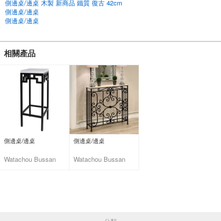
[仿古風格］
側邊桌/邊桌 木製 新商品 鐵質 復古 42cm
側邊桌/邊桌
English
側邊桌/邊桌
相關產品
側邊桌/邊桌
側邊桌/邊桌
Watachou Bussan
Watachou Bussan
Co., Ltd.
Co., Ltd.