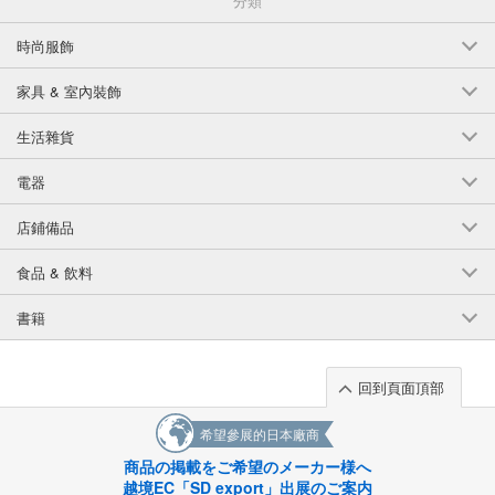
分類
時尚服飾
家具 & 室內裝飾
生活雜貨
電器
店鋪備品
食品 & 飲料
書籍
回到頁面頂部
希望參展的日本廠商
商品の掲載をご希望のメーカー様へ
越境EC「SD export」出展のご案内