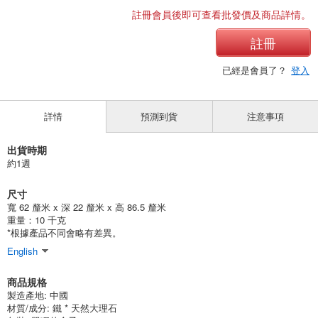
註冊會員後即可查看批發價及商品詳情。
註冊
已經是會員了？
登入
詳情
預測到貨
注意事項
出貨時期
約1週
尺寸
寬 62 釐米 x 深 22 釐米 x 高 86.5 釐米
重量：10 千克
*根據產品不同會略有差異。
English
商品規格
製造產地:
中國
材質/成分:
鐵 * 天然大理石