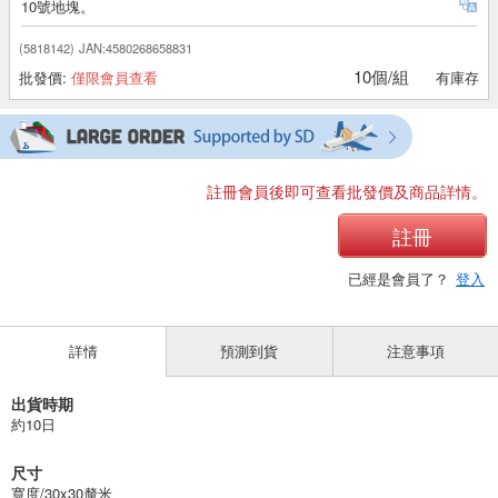
10號地塊。
(5818142)
JAN:4580268658831
10個/組
批發價:
僅限會員查看
有庫存
註冊會員後即可查看批發價及商品詳情。
註冊
已經是會員了？
登入
詳情
預測到貨
注意事項
出貨時期
約10日
尺寸
寬度/30x30釐米