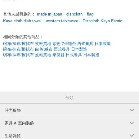
*點擊這裡，按到達順序查看新項目列表/新項目
其他人感興趣的
:
made in japan
dishcloth
flag
*點擊這裡查看人氣
Kaya cloth dish towel
western tableware
Dishcloth Kaya Fabric
English
相同分類的其他商品
:
碗布/抹布/擦拭布 蚊帳質地 紫色 7張縫合 西式餐具 日本製造
碗布/抹布/擦拭布 白色 絨布 西式餐具 日本製造
碗布/抹布/擦拭布 蚊帳質地 奈良縣 日式餐具 日本製造
分類
時尚服飾
家具 & 室內裝飾
生活雜貨