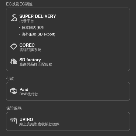
EC以及EC關連
SUPER DELIVERY
批發平台
日本國內服務
海外服務(SD export)
COREC
雲端訂購系統
SD factory
廠商與品牌匹配服務
付款
Paid
BtoB後付款
保證服務
URIHO
線上完結型應收帳款擔保