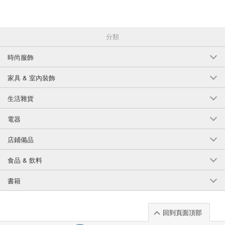
分類
時尚服飾
家具 & 室內裝飾
生活雜貨
電器
店鋪備品
食品 & 飲料
書籍
回到頁面頂部