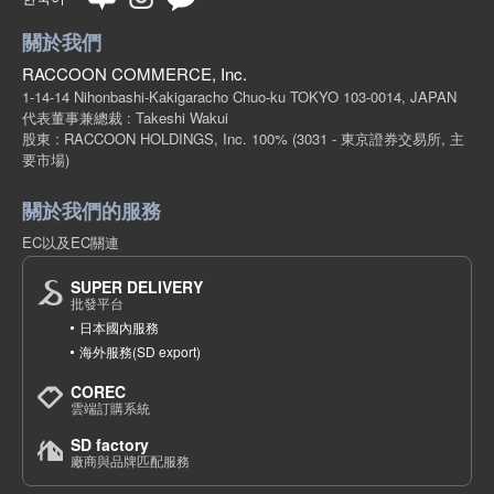
關於我們
RACCOON COMMERCE, Inc.
1-14-14 Nihonbashi-Kakigaracho Chuo-ku TOKYO 103-0014, JAPAN
代表董事兼總裁 : Takeshi Wakui
股東 : RACCOON HOLDINGS, Inc. 100%
(3031 - 東京證券交易所, 主
要市場)
關於我們的服務
EC以及EC關連
SUPER DELIVERY
批發平台
日本國內服務
海外服務(SD export)
COREC
雲端訂購系統
SD factory
廠商與品牌匹配服務