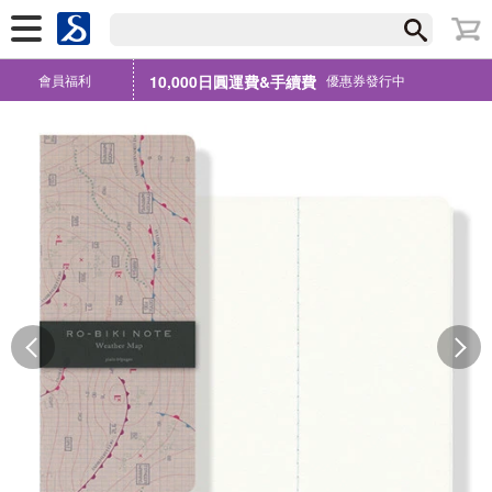
會員福利
10,000日圓運費&手續費
優惠券發行中