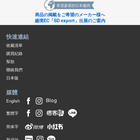
希望參展的日本廠商
商品の掲載をご希望のメーカー様へ
越境EC「SD export」出展のご案内
快速連結
收藏清單
購買紀錄
幫助
聯絡我們
日本版
媒體
English
繁體字
简体字
한국어