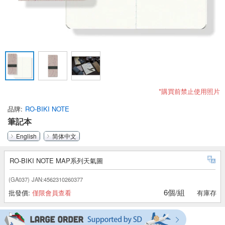
*購買前禁止使用照片
品牌
RO-BIKI NOTE
筆記本
English
简体中文
RO-BIKI NOTE MAP系列天氣圖
(GA037)
JAN:4562310260377
6個/組
批發價:
僅限會員查看
有庫存